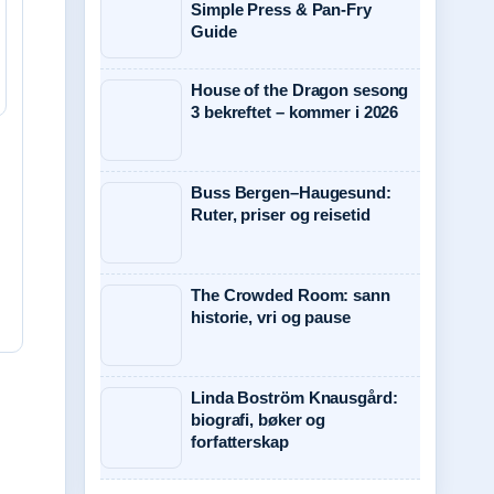
Simple Press & Pan-Fry
Guide
House of the Dragon sesong
3 bekreftet – kommer i 2026
Buss Bergen–Haugesund:
Ruter, priser og reisetid
The Crowded Room: sann
historie, vri og pause
Linda Boström Knausgård:
biografi, bøker og
forfatterskap