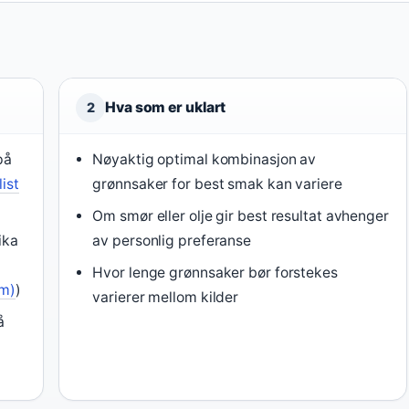
Hva som er uklart
2
på
Nøyaktig optimal kombinasjon av
ist
grønnsaker for best smak kan variere
Om smør eller olje gir best resultat avhenger
ika
av personlig preferanse
Hvor lenge grønnsaker bør forstekes
rm)
)
varierer mellom kilder
å