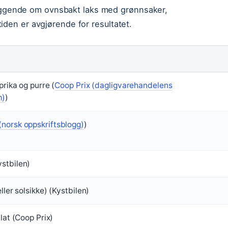
gende om ovnsbakt laks med grønnsaker,
iden er avgjørende for resultatet.
prika og purre (
Coop Prix (dagligvarehandelens
m)
)
(norsk oppskriftsblogg)
)
stbilen)
ller solsikke) (Kystbilen)
alat (Coop Prix)