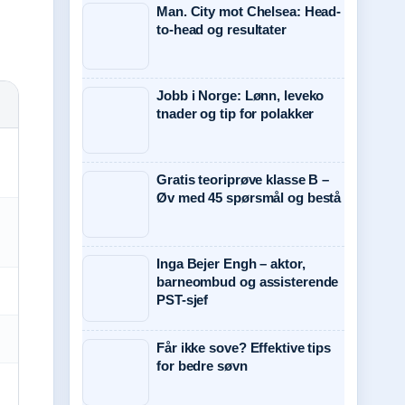
Man. City mot Chelsea: Head-
to-head og resultater
Jobb i Norge: Lønn, leveko
tnader og tip for polakker
Gratis teoriprøve klasse B –
Øv med 45 spørsmål og bestå
Inga Bejer Engh – aktor,
barneombud og assisterende
PST-sjef
Får ikke sove? Effektive tips
for bedre søvn