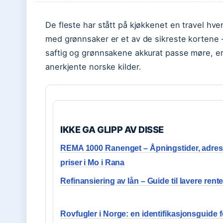
De fleste har stått på kjøkkenet en travel hve
med grønnsaker er et av de sikreste kortene –
saftig og grønnsakene akkurat passe møre, er d
anerkjente norske kilder.
IKKE GA GLIPP AV DISSE
REMA 1000 Ranenget – Åpningstider, adre
priser i Mo i Rana
Refinansiering av lån – Guide til lavere rent
Rovfugler i Norge: en identifikasjonsguide f