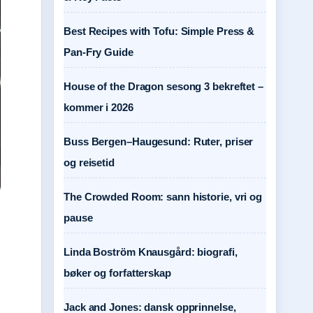
Best Recipes with Tofu: Simple Press &
Pan-Fry Guide
House of the Dragon sesong 3 bekreftet –
kommer i 2026
Buss Bergen–Haugesund: Ruter, priser
og reisetid
The Crowded Room: sann historie, vri og
pause
Linda Boström Knausgård: biografi,
bøker og forfatterskap
Jack and Jones: dansk opprinnelse,