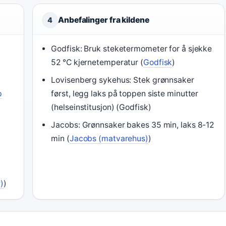
Anbefalinger fra kildene
4
Godfisk: Bruk steketermometer for å sjekke
52 °C kjernetemperatur (
Godfisk
)
Lovisenberg sykehus: Stek grønnsaker
p
først, legg laks på toppen siste minutter
(helseinstitusjon) (Godfisk)
Jacobs: Grønnsaker bakes 35 min, laks 8-12
min (
Jacobs (matvarehus)
)
)
)