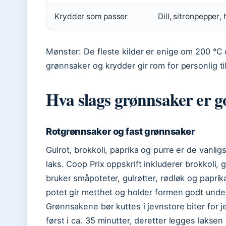
Krydder som passer
Dill, sitronpepper,
Mønster: De fleste kilder er enige om 200 °C 
grønnsaker og krydder gir rom for personlig ti
Hva slags grønnsaker er go
Rotgrønnsaker og fast grønnsaker
Gulrot, brokkoli, paprika og purre er de van
laks. Coop Prix oppskrift inkluderer brokkoli, 
bruker småpoteter, gulrøtter, rødløk og paprik
potet gir metthet og holder formen godt unde
Grønnsakene bør kuttes i jevnstore biter for 
først i ca. 35 minutter, deretter legges lakse