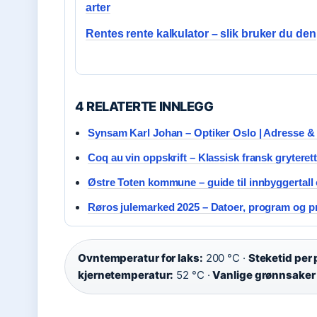
arter
Rentes rente kalkulator – slik bruker du den
4 RELATERTE INNLEGG
Synsam Karl Johan – Optiker Oslo | Adresse &
Coq au vin oppskrift – Klassisk fransk gryteret
Østre Toten kommune – guide til innbyggertall 
Røros julemarked 2025 – Datoer, program og pr
Ovntemperatur for laks:
200 °C ·
Steketid per 
kjernetemperatur:
52 °C ·
Vanlige grønnsaker t