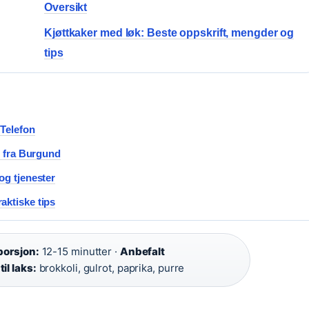
Oversikt
Kjøttkaker med løk: Beste oppskrift, mengder og
tips
 Telefon
t fra Burgund
og tjenester
aktiske tips
porsjon:
12-15 minutter ·
Anbefalt
il laks:
brokkoli, gulrot, paprika, purre