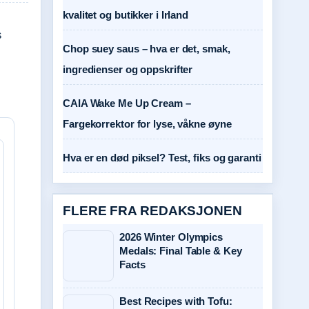
kvalitet og butikker i Irland
s
Chop suey saus – hva er det, smak,
ingredienser og oppskrifter
CAIA Wake Me Up Cream –
Fargekorrektor for lyse, våkne øyne
Hva er en død piksel? Test, fiks og garanti
FLERE FRA REDAKSJONEN
2026 Winter Olympics
Medals: Final Table & Key
Facts
Best Recipes with Tofu: