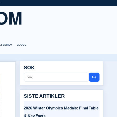
a
OM
ETSBREV
BLOGG
SOK
Ga
SISTE ARTIKLER
2026 Winter Olympics Medals: Final Table
& Key Facts