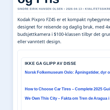
SINDRE EIRIK HANSEN OLSEN • 2026-04-13 • KVALITETSSIK
Kodak Pixpro FZ45 er et kompakt nybegynner
designet for reisende og daglig bruk, med 4
budsjettkamera i $100-klassen tilbyr det gr
eller vanntett design.
IKKE GA GLIPP AV DISSE
Norsk Folkemuseum Oslo: Åpningstider, dyr o
How to Choose Car Tires – Complete 2025 Gu
We Own This City – Fakta om Tren de Aragua 