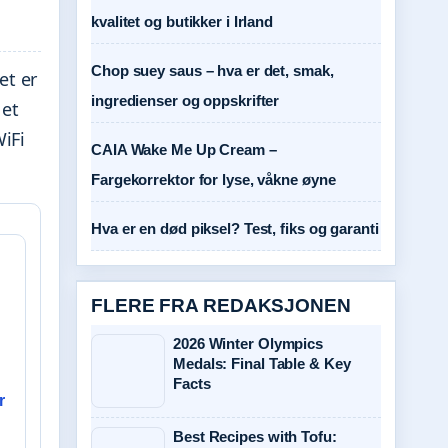
kvalitet og butikker i Irland
Chop suey saus – hva er det, smak,
et er
ingredienser og oppskrifter
 et
iFi
CAIA Wake Me Up Cream –
Fargekorrektor for lyse, våkne øyne
Hva er en død piksel? Test, fiks og garanti
FLERE FRA REDAKSJONEN
2026 Winter Olympics
Medals: Final Table & Key
Facts
r
Best Recipes with Tofu: