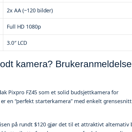
2x AA (~120 bilder)
Full HD 1080p
3.0″ LCD
godt kamera? Brukeranmeldelse
ak Pixpro FZ45 som et solid budsjettkamera for
 er en “perfekt starterkamera” med enkelt grensesnitt
sen på rundt $120 gjør det til et attraktivt alternativ 