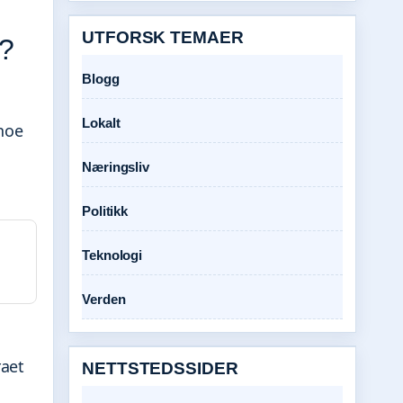
UTFORSK TEMAER
5?
Blogg
Lokalt
 noe
Næringsliv
Politikk
Teknologi
Verden
raet
NETTSTEDSSIDER