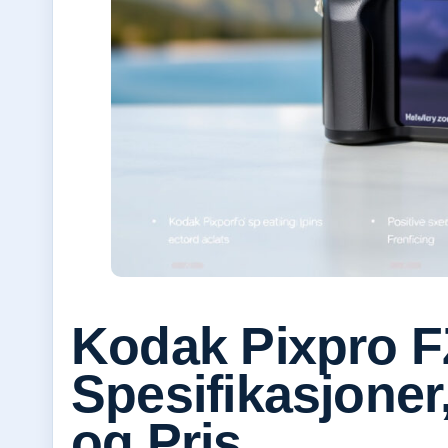
Kodak Pixpro F
Spesifikasjoner
og Pris