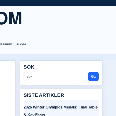
a
OM
ETSBREV
BLOGG
SOK
Ga
SISTE ARTIKLER
2026 Winter Olympics Medals: Final Table
& Key Facts