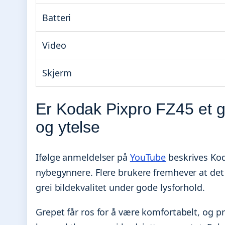
Batteri
Video
Skjerm
Er Kodak Pixpro FZ45 et 
og ytelse
Ifølge anmeldelser på
YouTube
beskrives Kod
nybegynnere. Flere brukere fremhever at det
grei bildekvalitet under gode lysforhold.
Grepet får ros for å være komfortabelt, og pri