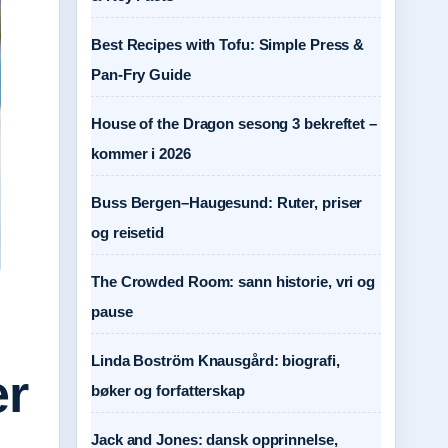
Best Recipes with Tofu: Simple Press &
Pan-Fry Guide
House of the Dragon sesong 3 bekreftet –
kommer i 2026
Buss Bergen–Haugesund: Ruter, priser
og reisetid
The Crowded Room: sann historie, vri og
pause
Linda Boström Knausgård: biografi,
er
bøker og forfatterskap
Jack and Jones: dansk opprinnelse,