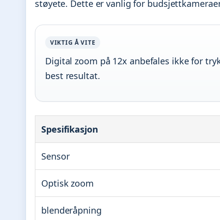
støyete. Dette er vanlig for budsjettkamerae
VIKTIG Å VITE
Digital zoom på 12x anbefales ikke for tryk
best resultat.
Spesifikasjon
Sensor
Optisk zoom
blenderåpning