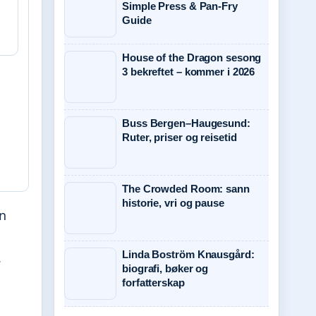
Simple Press & Pan-Fry
Guide
House of the Dragon sesong
3 bekreftet – kommer i 2026
Buss Bergen–Haugesund:
Ruter, priser og reisetid
The Crowded Room: sann
historie, vri og pause
n
Linda Boström Knausgård:
.
biografi, bøker og
forfatterskap