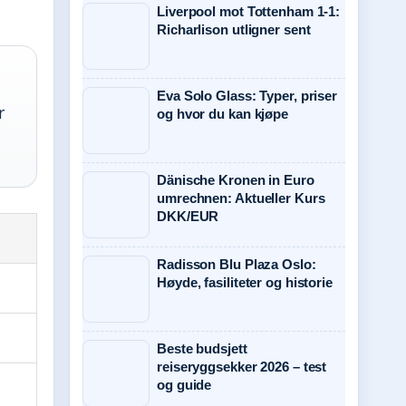
Liverpool mot Tottenham 1-1:
Richarlison utligner sent
Eva Solo Glass: Typer, priser
r
og hvor du kan kjøpe
Dänische Kronen in Euro
umrechnen: Aktueller Kurs
DKK/EUR
Radisson Blu Plaza Oslo:
Høyde, fasiliteter og historie
Beste budsjett
reiseryggsekker 2026 – test
og guide