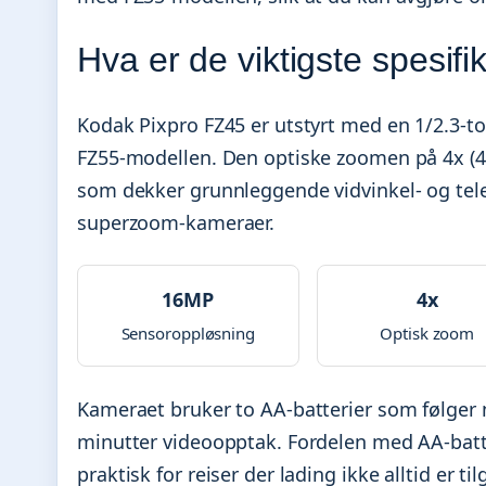
Hva er de viktigste spesif
Kodak Pixpro FZ45 er utstyrt med en 1/2.3-t
FZ55-modellen. Den optiske zoomen på 4x (4.
som dekker grunnleggende vidvinkel- og tel
superzoom-kameraer.
16MP
4x
Sensoroppløsning
Optisk zoom
Kameraet bruker to AA-batterier som følger me
minutter videoopptak. Fordelen med AA-batte
praktisk for reiser der lading ikke alltid er til