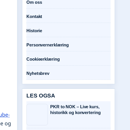
Om oss
Kontakt
Historie
Personvernerklæring
Cookieerklæring
Nyhetsbrev
LES OGSA
PKR to NOK – Live kurs,
historikk og konvertering
ube-
ke og