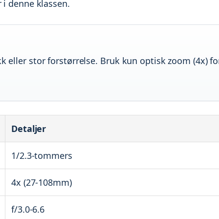
r i denne klassen.
k eller stor forstørrelse. Bruk kun optisk zoom (4x) fo
Detaljer
1/2.3-tommers
4x (27-108mm)
f/3.0-6.6