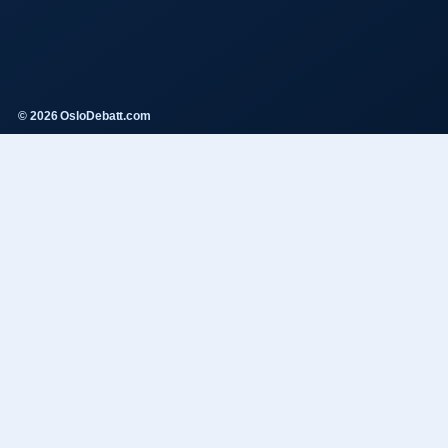
© 2026 OsloDebatt.com