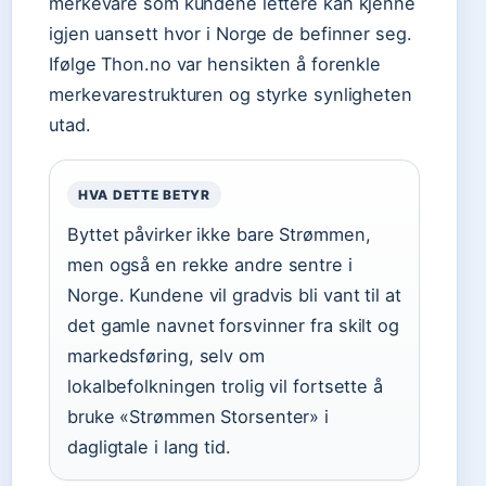
merkevare som kundene lettere kan kjenne
igjen uansett hvor i Norge de befinner seg.
Ifølge Thon.no var hensikten å forenkle
merkevarestrukturen og styrke synligheten
utad.
HVA DETTE BETYR
Byttet påvirker ikke bare Strømmen,
men også en rekke andre sentre i
Norge. Kundene vil gradvis bli vant til at
det gamle navnet forsvinner fra skilt og
markedsføring, selv om
lokalbefolkningen trolig vil fortsette å
bruke «Strømmen Storsenter» i
dagligtale i lang tid.