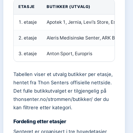
ETASJE
BUTIKKER (UTVALG)
1. etasje
Apotek 1, Jernia, Levi’s Store, Espresso
2. etasje
Aleris Medisinske Senter, ARK Bokhande
3. etasje
Anton Sport, Europris
Tabellen viser et utvalg butikker per etasje,
hentet fra Thon Senters offisielle nettside.
Det fulle butikkutvalget er tilgjengelig på
thonsenter.no/strommen/butikker/ der du
kan filtrere etter kategori.
Fordeling etter etasjer
Senteret er organisert i tre hovedetasjer