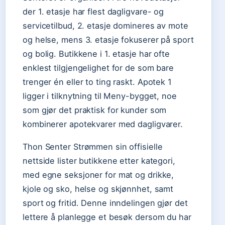
der 1. etasje har flest dagligvare- og
servicetilbud, 2. etasje domineres av mote
og helse, mens 3. etasje fokuserer på sport
og bolig. Butikkene i 1. etasje har ofte
enklest tilgjengelighet for de som bare
trenger én eller to ting raskt. Apotek 1
ligger i tilknytning til Meny-bygget, noe
som gjør det praktisk for kunder som
kombinerer apotekvarer med dagligvarer.
Thon Senter Strømmen sin offisielle
nettside lister butikkene etter kategori,
med egne seksjoner for mat og drikke,
kjole og sko, helse og skjønnhet, samt
sport og fritid. Denne inndelingen gjør det
lettere å planlegge et besøk dersom du har