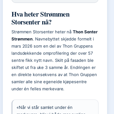
Hva heter Strømmen
Storsenter nå?
Strømmen Storsenter heter nå
Thon Senter
Strømmen
. Navnebyttet skjedde formelt i
mars 2026 som en del av Thon Gruppens
landsdekkende omprofilering der over 57
sentre fikk nytt navn. Skilt på fasaden ble
skiftet ut fra uke 3 samme år. Endringen er
en direkte konsekvens av at Thon Gruppen
samler alle sine egeneide kjøpesentre
under én felles merkevare.
«Når vi står samlet under én