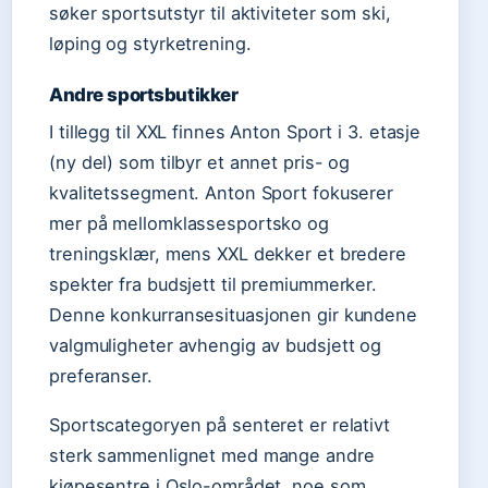
søker sportsutstyr til aktiviteter som ski,
løping og styrketrening.
Andre sportsbutikker
I tillegg til XXL finnes Anton Sport i 3. etasje
(ny del) som tilbyr et annet pris- og
kvalitetssegment. Anton Sport fokuserer
mer på mellomklassesportsko og
treningsklær, mens XXL dekker et bredere
spekter fra budsjett til premiummerker.
Denne konkurransesituasjonen gir kundene
valgmuligheter avhengig av budsjett og
preferanser.
Sportscategoryen på senteret er relativt
sterk sammenlignet med mange andre
kjøpesentre i Oslo-området, noe som