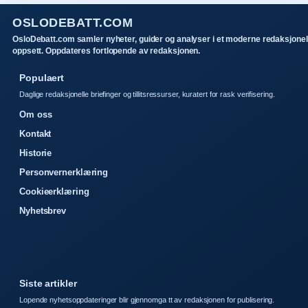
OSLODEBATT.COM
OsloDebatt.com samler nyheter, guider og analyser i et moderne redaksjonel
oppsett. Oppdateres fortlopende av redaksjonen.
Populaert
Daglige redaksjonelle briefinger og tillitsressurser, kuratert for rask verifisering.
Om oss
Kontakt
Historie
Personvernerklæring
Cookieerklæring
Nyhetsbrev
Siste artikler
Lopende nyhetsoppdateringer blir gjennomga tt av redaksjonen for publisering.