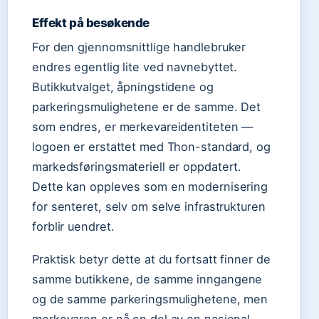
Effekt på besøkende
For den gjennomsnittlige handlebruker
endres egentlig lite ved navnebyttet.
Butikkutvalget, åpningstidene og
parkeringsmulighetene er de samme. Det
som endres, er merkevareidentiteten —
logoen er erstattet med Thon-standard, og
markedsføringsmateriell er oppdatert.
Dette kan oppleves som en modernisering
for senteret, selv om selve infrastrukturen
forblir uendret.
Praktisk betyr dette at du fortsatt finner de
samme butikkene, de samme inngangene
og de samme parkeringsmulighetene, men
merkevaren er nå en del av en nasjonal