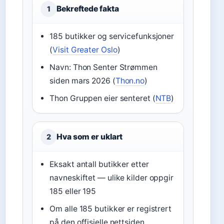
Bekreftede fakta
1
185 butikker og servicefunksjoner
(
Visit Greater Oslo
)
Navn: Thon Senter Strømmen
siden mars 2026 (
Thon.no
)
Thon Gruppen eier senteret (
NTB
)
Hva som er uklart
2
Eksakt antall butikker etter
navneskiftet — ulike kilder oppgir
185 eller 195
Om alle 185 butikker er registrert
på den offisielle nettsiden