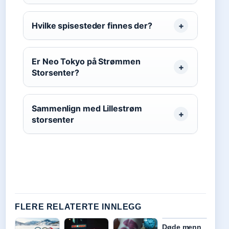
Hvilke spisesteder finnes der?
Er Neo Tokyo på Strømmen
Storsenter?
Sammenlign med Lillestrøm
storsenter
FLERE RELATERTE INNLEGG
Døde menn