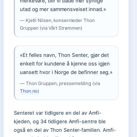
merkevare, blir vi både mer synlige
utad og mer sammensveiset innad.»
— Kjetil Nilsen, konsernleder Thon
Gruppen (via Vårt Strømmen)
«Et felles navn, Thon Senter, gjør det
enkelt for kundene å kjenne oss igjen
uansett hvor i Norge de befinner seg.»
— Thon Gruppen, pressemelding (via
Thon.no
)
Senteret var tidligere en del av Amfi-
kjeden, og 34 tidligere Amfi-sentre ble
også en del av Thon Senter-familien. Amfi-