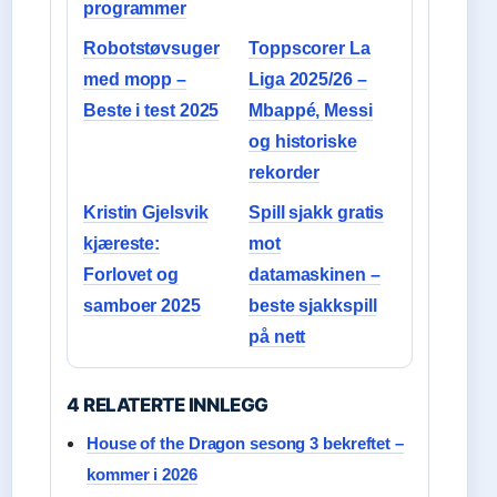
programmer
Robotstøvsuger
Toppscorer La
med mopp –
Liga 2025/26 –
Beste i test 2025
Mbappé, Messi
og historiske
rekorder
Kristin Gjelsvik
Spill sjakk gratis
kjæreste:
mot
Forlovet og
datamaskinen –
samboer 2025
beste sjakkspill
på nett
4 RELATERTE INNLEGG
House of the Dragon sesong 3 bekreftet –
kommer i 2026