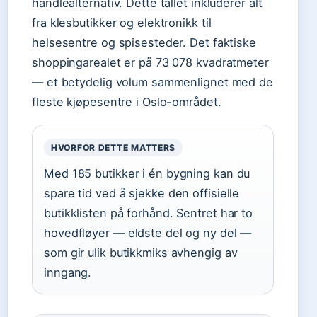
handlealternativ. Dette tallet inkluderer alt
fra klesbutikker og elektronikk til
helsesentre og spisesteder. Det faktiske
shoppingarealet er på 73 078 kvadratmeter
— et betydelig volum sammenlignet med de
fleste kjøpesentre i Oslo-området.
HVORFOR DETTE MATTERS
Med 185 butikker i én bygning kan du
spare tid ved å sjekke den offisielle
butikklisten på forhånd. Sentret har to
hovedfløyer — eldste del og ny del —
som gir ulik butikkmiks avhengig av
inngang.