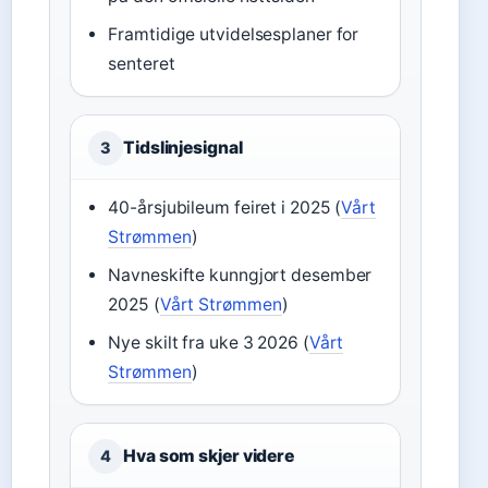
Framtidige utvidelsesplaner for
senteret
Tidslinjesignal
3
40-årsjubileum feiret i 2025 (
Vårt
Strømmen
)
Navneskifte kunngjort desember
2025 (
Vårt Strømmen
)
Nye skilt fra uke 3 2026 (
Vårt
Strømmen
)
Hva som skjer videre
4