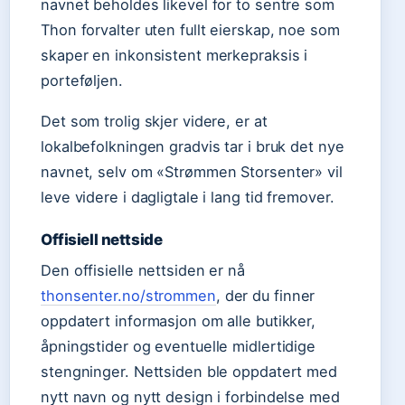
navnet beholdes likevel for to sentre som
Thon forvalter uten fullt eierskap, noe som
skaper en inkonsistent merkepraksis i
porteføljen.
Det som trolig skjer videre, er at
lokalbefolkningen gradvis tar i bruk det nye
navnet, selv om «Strømmen Storsenter» vil
leve videre i dagligtale i lang tid fremover.
Offisiell nettside
Den offisielle nettsiden er nå
thonsenter.no/strommen
, der du finner
oppdatert informasjon om alle butikker,
åpningstider og eventuelle midlertidige
stengninger. Nettsiden ble oppdatert med
nytt navn og nytt design i forbindelse med