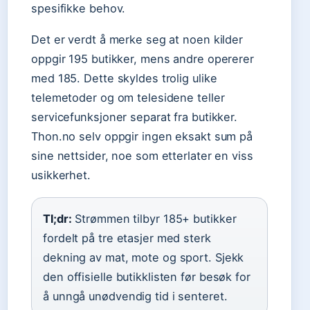
spesifikke behov.
Det er verdt å merke seg at noen kilder
oppgir 195 butikker, mens andre opererer
med 185. Dette skyldes trolig ulike
telemetoder og om telesidene teller
servicefunksjoner separat fra butikker.
Thon.no selv oppgir ingen eksakt sum på
sine nettsider, noe som etterlater en viss
usikkerhet.
Tl;dr:
Strømmen tilbyr 185+ butikker
fordelt på tre etasjer med sterk
dekning av mat, mote og sport. Sjekk
den offisielle butikklisten før besøk for
å unngå unødvendig tid i senteret.