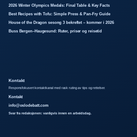
2026 Winter Olympics Medals: Final Table & Key Facts
Best Recipes with Tofu: Simple Press & Pan-Fry Guide
House of the Dragon sesong 3 bekreftet – kommer i 2026
Buss Bergen–Haugesund: Ruter, priser og reisetid
Kontakt
Responsfokusert kontaktkanal med rask ruting av tips og rettelser.
Kontakt
info@oslodebatt.com
Svar fra redaksjonen: vanligvis innen en arbeidsdag.