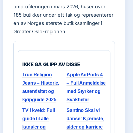
omprofileringen i mars 2026, huser over
185 butikker under ett tak og representerer
en av Norges største butikksamlinger i
Greater Oslo-regionen.
IKKE GA GLIPP AV DISSE
True Religion
Apple AirPods 4
Jeans – Historie,
– Full Anmeldelse
autentisitet og
med Styrker og
kjøpguide 2025
Svakheter
TV i kveld: Full
Santino Skal vi
guide til alle
danse: Kjæreste,
kanaler og
alder og karriere