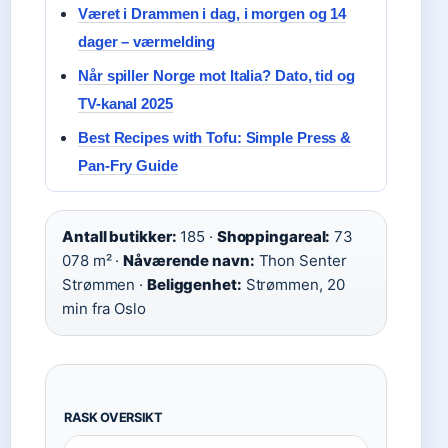
Været i Drammen i dag, i morgen og 14
dager – værmelding
Når spiller Norge mot Italia? Dato, tid og
TV-kanal 2025
Best Recipes with Tofu: Simple Press &
Pan-Fry Guide
Antall butikker:
185 ·
Shoppingareal:
73
078 m² ·
Nåværende navn:
Thon Senter
Strømmen ·
Beliggenhet:
Strømmen, 20
min fra Oslo
RASK OVERSIKT