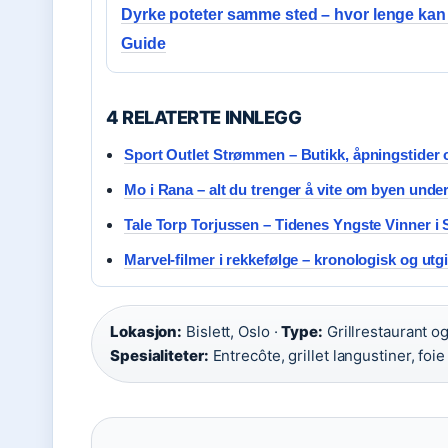
Dyrke poteter samme sted – hvor lenge kan
Guide
4 RELATERTE INNLEGG
Sport Outlet Strømmen – Butikk, åpningstider 
Mo i Rana – alt du trenger å vite om byen under
Tale Torp Torjussen – Tidenes Yngste Vinner i 
Marvel-filmer i rekkefølge – kronologisk og utg
Lokasjon:
Bislett, Oslo ·
Type:
Grillrestaurant og
Spesialiteter:
Entrecôte, grillet langustiner, foie