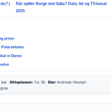
 du? |
Når spiller Norge mot Italia? Dato, tid og TV-kanal
2025
og priser
 Polarsirkelen
Skal vi Danse
ivelse
 bar ·
Sitteplasser:
Ca. 50 ·
Eier:
Andreas Viestad ·
 gras