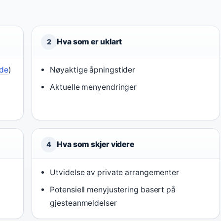
Hva som er uklart
2
ide
)
Nøyaktige åpningstider
Aktuelle menyendringer
Hva som skjer videre
4
Utvidelse av private arrangementer
Potensiell menyjustering basert på
gjesteanmeldelser