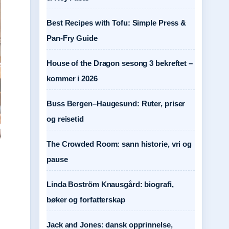
Best Recipes with Tofu: Simple Press &
Pan-Fry Guide
House of the Dragon sesong 3 bekreftet –
kommer i 2026
Buss Bergen–Haugesund: Ruter, priser
og reisetid
The Crowded Room: sann historie, vri og
pause
Linda Boström Knausgård: biografi,
bøker og forfatterskap
Jack and Jones: dansk opprinnelse,