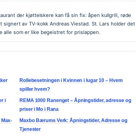
urant der kjøttelskere kan få sin fix: åpen kullgrill, røde
pt signert av TV-kokk Andreas Viestad. St. Lars holder det
alle som er like begeistret for prislappen.
kker
Rollebesetningen i Kvinnen i lugar 10 – Hvem
spiller hvem?
r i
REMA 1000 Ranenget – Åpningstider, adresse og
priser i Mo i Rana
d Max-
Maxbo Bærums Verk: Åpningstider, Adresse og
Tjenester