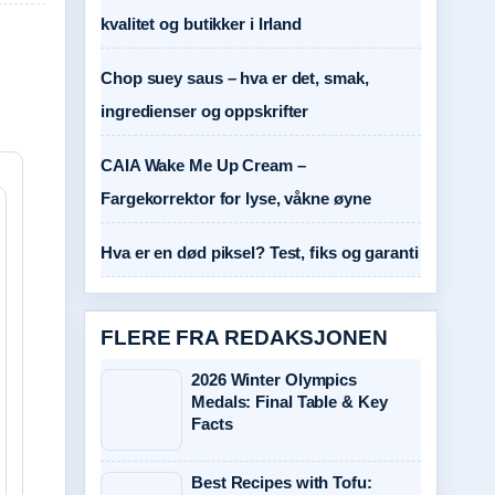
kvalitet og butikker i Irland
Chop suey saus – hva er det, smak,
ingredienser og oppskrifter
CAIA Wake Me Up Cream –
Fargekorrektor for lyse, våkne øyne
Hva er en død piksel? Test, fiks og garanti
FLERE FRA REDAKSJONEN
2026 Winter Olympics
Medals: Final Table & Key
Facts
Best Recipes with Tofu: