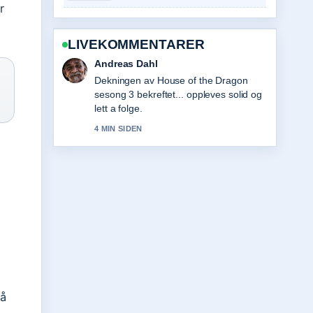
r
LIVEKOMMENTARER
Andreas Dahl
Dekningen av House of the Dragon
sesong 3 bekreftet... oppleves solid og
lett a folge.
4 MIN SIDEN
på