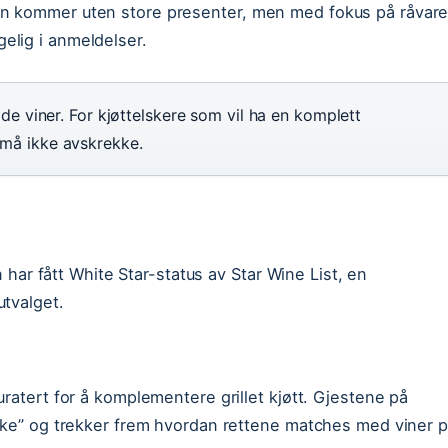
n kommer uten store presenter, men med fokus på råvare
elig i anmeldelser.
røde viner. For kjøttelskere som vil ha en komplett
n må ikke avskrekke.
n har fått White Star-status av Star Wine List, en
utvalget.
ratert for å komplementere grillet kjøtt. Gjestene på
iske” og trekker frem hvordan rettene matches med viner 