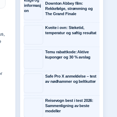
Downton Abbey film:
Rekkefølge, strømming og
The Grand Finale
Kveite i ovn: Steketid,
temperatur og saftig resultat
us,
e
Temu rabattkode: Aktive
kuponger og 30 % avslag
or
Safe Pro X anmeldelse – test
av nødhammer og beltkutter
Reisevogn best i test 2026:
Sammenligning av beste
modeller