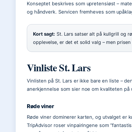
Konseptet beskrives som upretensiøst – mate
og håndverk. Servicen fremheves som upåklag
Kort sagt:
St. Lars satser alt på kullgrill og 
opplevelse, er det et solid valg – men prise
Vinliste St. Lars
Vinlisten på St. Lars er ikke bare en liste – de
anerkjennelse som sier noe om kvaliteten på 
Røde viner
Røde viner dominerer karten, og utvalget er ku
TripAdvisor roser vinpairingene som “fantast