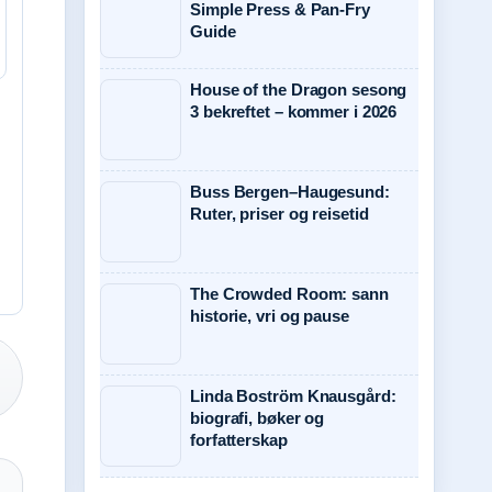
Simple Press & Pan-Fry
Guide
House of the Dragon sesong
3 bekreftet – kommer i 2026
Buss Bergen–Haugesund:
Ruter, priser og reisetid
The Crowded Room: sann
historie, vri og pause
Linda Boström Knausgård:
biografi, bøker og
forfatterskap