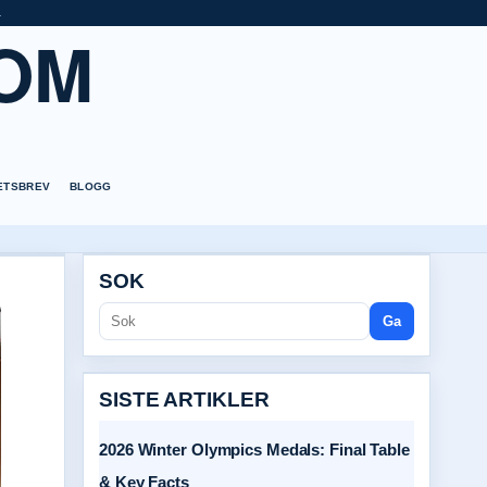
a
OM
ETSBREV
BLOGG
SOK
Ga
SISTE ARTIKLER
2026 Winter Olympics Medals: Final Table
& Key Facts