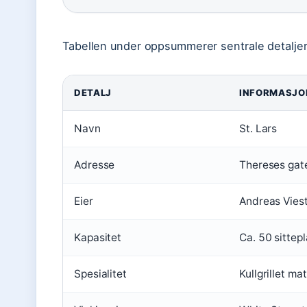
Tabellen under oppsummerer sentrale detaljer
DETALJ
INFORMASJO
Navn
St. Lars
Adresse
Thereses gat
Eier
Andreas Vies
Kapasitet
Ca. 50 sittep
Spesialitet
Kullgrillet mat