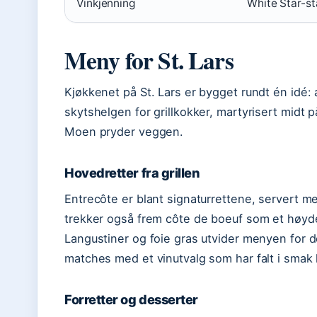
Vinkjenning
White Star-st
Meny for St. Lars
Kjøkkenet på St. Lars er bygget rundt én idé: au
skytshelgen for grillkokker, martyrisert midt p
Moen pryder veggen.
Hovedretter fra grillen
Entrecôte er blant signaturrettene, servert me
trekker også frem côte de boeuf som et høyd
Langustiner og foie gras utvider menyen for d
matches med et vinutvalg som har falt i smak
Forretter og desserter