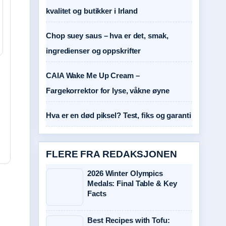
kvalitet og butikker i Irland
Chop suey saus – hva er det, smak,
ingredienser og oppskrifter
CAIA Wake Me Up Cream –
Fargekorrektor for lyse, våkne øyne
Hva er en død piksel? Test, fiks og garanti
FLERE FRA REDAKSJONEN
2026 Winter Olympics
Medals: Final Table & Key
Facts
Best Recipes with Tofu: