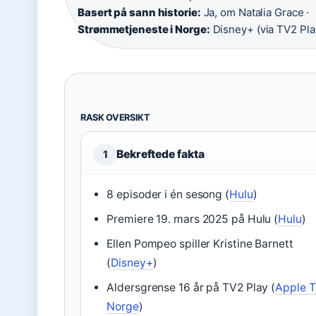
Basert på sann historie:
Ja, om Natalia Grace ·
Strømmetjeneste i Norge:
Disney+ (via TV2 Pla
RASK OVERSIKT
Bekreftede fakta
1
8 episoder i én sesong (
Hulu
)
Premiere 19. mars 2025 på Hulu (
Hulu
)
Ellen Pompeo spiller Kristine Barnett
(
Disney+
)
Aldersgrense 16 år på TV2 Play (
Apple 
Norge
)