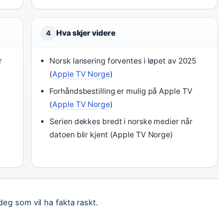
Hva skjer videre
4
r
Norsk lansering forventes i løpet av 2025
(
Apple TV Norge
)
Forhåndsbestilling er mulig på Apple TV
(
Apple TV Norge
)
)
Serien dekkes bredt i norske medier når
datoen blir kjent (Apple TV Norge)
eg som vil ha fakta raskt.