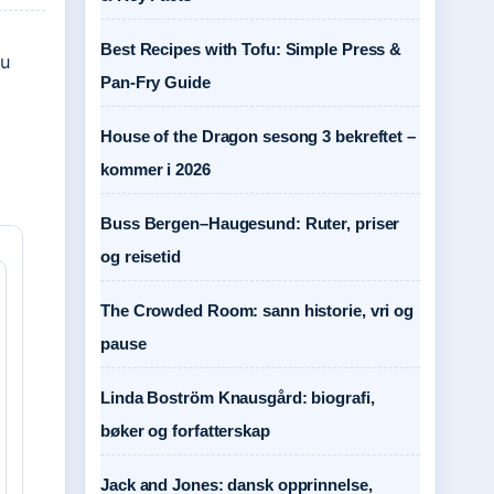
Best Recipes with Tofu: Simple Press &
du
Pan-Fry Guide
House of the Dragon sesong 3 bekreftet –
kommer i 2026
Buss Bergen–Haugesund: Ruter, priser
og reisetid
The Crowded Room: sann historie, vri og
pause
Linda Boström Knausgård: biografi,
bøker og forfatterskap
Jack and Jones: dansk opprinnelse,