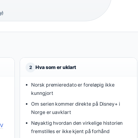
y)
Hva som er uklart
2
Norsk premieredato er foreløpig ikke
kunngjort
Om serien kommer direkte på Disney+ i
Norge er uavklart
Nøyaktig hvordan den virkelige historien
TV
fremstilles er ikke kjent på forhånd