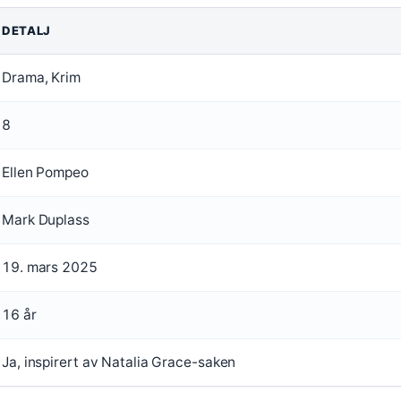
DETALJ
Drama, Krim
8
Ellen Pompeo
Mark Duplass
19. mars 2025
16 år
Ja, inspirert av Natalia Grace-saken