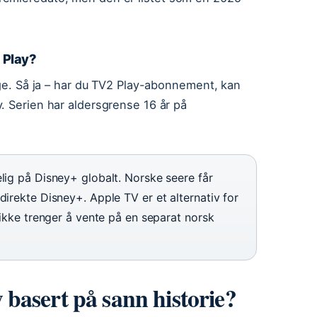
 Play?
rge. Så ja – har du TV2 Play-abonnement, kan
. Serien har aldersgrense 16 år på
lig på Disney+ globalt. Norske seere får
direkte Disney+. Apple TV er et alternativ for
 ikke trenger å vente på en separat norsk
basert på sann historie?