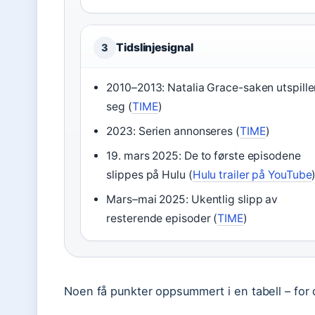
Tidslinjesignal
3
2010–2013: Natalia Grace-saken utspille
seg (
TIME
)
2023: Serien annonseres (
TIME
)
19. mars 2025: De to første episodene
slippes på Hulu (
Hulu trailer på YouTube
Mars–mai 2025: Ukentlig slipp av
resterende episoder (
TIME
)
Noen få punkter oppsummert i en tabell – for d