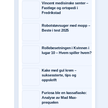
Vincent medisinske senter –
Fastlege og ortopedi i
Fredrikstad
Robotstøvsuger med mopp –
Beste i test 2025
Rollebesetningen i Kvinnen i
lugar 10 – Hvem spiller hvem?
Kake med gul krem –
suksessterte, tips og
oppskrift
Furiosa ble en kassafiasko:
Analyse av Mad Max-
prequelen