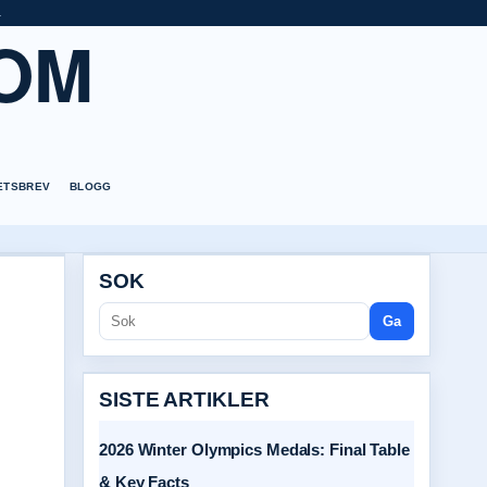
a
OM
ETSBREV
BLOGG
SOK
Ga
SISTE ARTIKLER
2026 Winter Olympics Medals: Final Table
& Key Facts