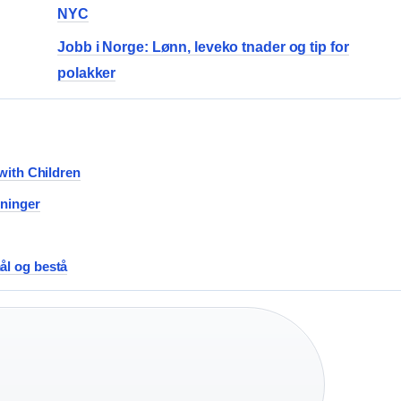
NYC
Jobb i Norge: Lønn, leveko tnader og tip for
polakker
 with Children
dninger
ål og bestå