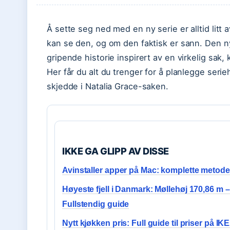
Å sette seg ned med en ny serie er alltid litt 
kan se den, og om den faktisk er sann. Den 
gripende historie inspirert av en virkelig sa
Her får du alt du trenger for å planlegge seri
skjedde i Natalia Grace-saken.
IKKE GA GLIPP AV DISSE
Avinstaller apper på Mac: komplette metode
Høyeste fjell i Danmark: Møllehøj 170,86 m –
Fullstendig guide
Nytt kjøkken pris: Full guide til priser på IK