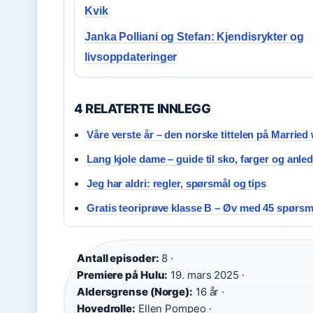
Kvik
Janka Polliani og Stefan: Kjendisrykter og
livsoppdateringer
4 RELATERTE INNLEGG
Våre verste år – den norske tittelen på Married
Lang kjole dame – guide til sko, farger og anle
Jeg har aldri: regler, spørsmål og tips
Gratis teoriprøve klasse B – Øv med 45 spørsm
Antall episoder:
8 ·
Premiere på Hulu:
19. mars 2025 ·
Aldersgrense (Norge):
16 år ·
Hovedrolle:
Ellen Pompeo ·