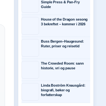
Simple Press & Pan-Fry
Guide
House of the Dragon sesong
3 bekreftet – kommer i 2026
Buss Bergen–Haugesund:
Ruter, priser og reisetid
The Crowded Room: sann
historie, vri og pause
Linda Boström Knausgård:
biografi, bøker og
forfatterskap