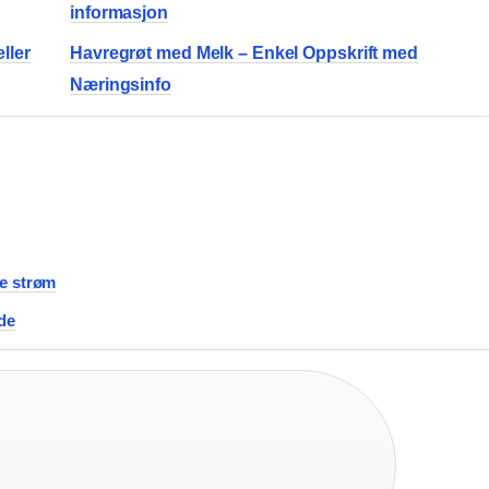
informasjon
ller
Havregrøt med Melk – Enkel Oppskrift med
Næringsinfo
ve strøm
ide
·