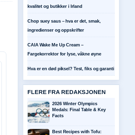
kvalitet og butikker i Irland
Chop suey saus – hva er det, smak,
ingredienser og oppskrifter
CAIA Wake Me Up Cream –
Fargekorrektor for lyse, våkne øyne
Hva er en død piksel? Test, fiks og garanti
FLERE FRA REDAKSJONEN
2026 Winter Olympics
Medals: Final Table & Key
Facts
Best Recipes with Tofu: