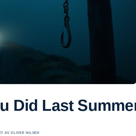
u Did Last Summe
ET AV OLIVER NILSEN