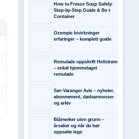
How to Freeze Soup Safely:
Step-by-Step Guide & Be t
Container
Ozempic bivirkninger
erfaringer – komplett guide
Remulade oppskrift Hellstrøm
– enkel hjemmelaget
remulade
Sør-Varanger Avis – nyheter,
abonnement, dødsannonser
og arkiv
Blåmerker uten grunn –
årsaker og når du bør
oppsøke lege