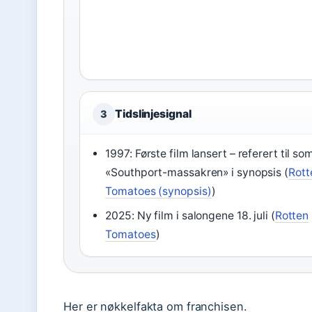
Tidslinjesignal
3
1997: Første film lansert – referert til so
«Southport-massakren» i synopsis (
Rott
Tomatoes (synopsis)
)
2025: Ny film i salongene 18. juli (
Rotten
Tomatoes
)
Her er nøkkelfakta om franchisen.