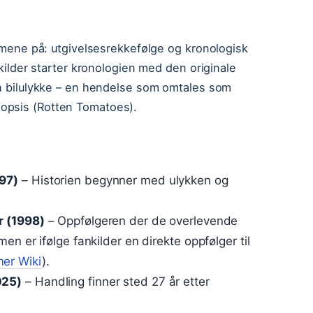
ilmene på: utgivelsesrekkefølge og kronologisk
 kilder starter kronologien med den originale
en bilulykke – en hendelse som omtales som
opsis (Rotten Tomatoes).
97)
– Historien begynner med ulykken og
r (1998)
– Oppfølgeren der de overlevende
n er ifølge fankilder en direkte oppfølger til
er Wiki
).
025)
– Handling finner sted 27 år etter