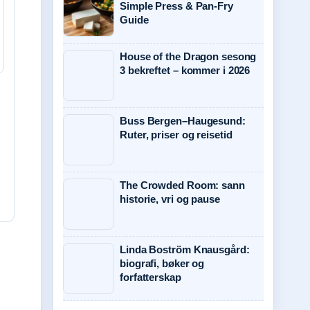
Simple Press & Pan-Fry
Guide
House of the Dragon sesong
3 bekreftet – kommer i 2026
Buss Bergen–Haugesund:
Ruter, priser og reisetid
The Crowded Room: sann
historie, vri og pause
Linda Boström Knausgård:
biografi, bøker og
forfatterskap