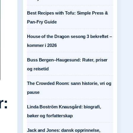
Best Recipes with Tofu: Simple Press &
Pan-Fry Guide
House of the Dragon sesong 3 bekreftet –
kommer i 2026
Buss Bergen–Haugesund: Ruter, priser
og reisetid
The Crowded Room: sann historie, vri og
pause
r:
Linda Boström Knausgård: biografi,
bøker og forfatterskap
Jack and Jones: dansk opprinnelse,