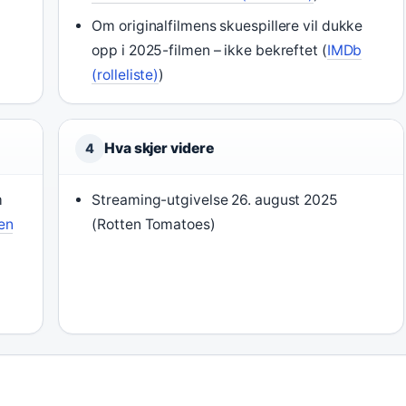
Om originalfilmens skuespillere vil dukke
opp i 2025-filmen – ikke bekreftet (
IMDb
(rolleliste)
)
Hva skjer videre
4
m
Streaming-utgivelse 26. august 2025
en
(Rotten Tomatoes)