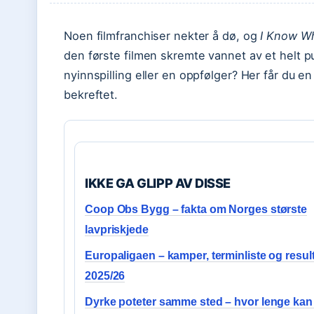
Noen filmfranchiser nekter å dø, og
I Know W
den første filmen skremte vannet av et helt 
nyinnspilling eller en oppfølger? Her får du e
bekreftet.
IKKE GA GLIPP AV DISSE
Coop Obs Bygg – fakta om Norges største
lavpriskjede
Europaligaen – kamper, terminliste og resul
2025/26
Dyrke poteter samme sted – hvor lenge kan