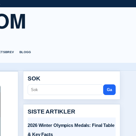
a
OM
ETSBREV
BLOGG
SOK
Ga
SISTE ARTIKLER
2026 Winter Olympics Medals: Final Table
& Key Facts