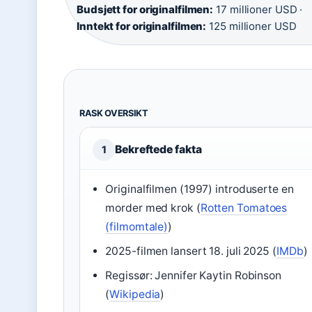
Budsjett for originalfilmen:
17 millioner USD ·
Inntekt for originalfilmen:
125 millioner USD
RASK OVERSIKT
Bekreftede fakta
1
Originalfilmen (1997) introduserte en
morder med krok (
Rotten Tomatoes
(filmomtale)
)
2025-filmen lansert 18. juli 2025 (
IMDb
)
Regissør: Jennifer Kaytin Robinson
(
Wikipedia
)