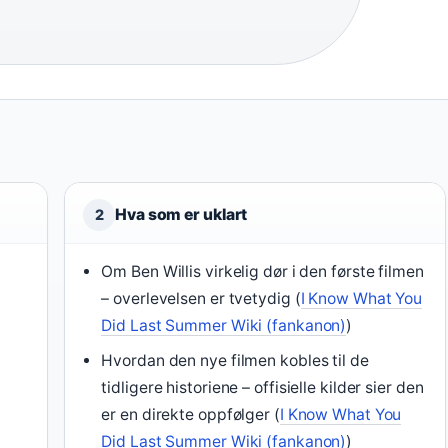
Hva som er uklart
2
Om Ben Willis virkelig dør i den første filmen
– overlevelsen er tvetydig (
I Know What You
Did Last Summer Wiki (fankanon)
)
Hvordan den nye filmen kobles til de
tidligere historiene – offisielle kilder sier den
er en direkte oppfølger (
I Know What You
Did Last Summer Wiki (fankanon)
)