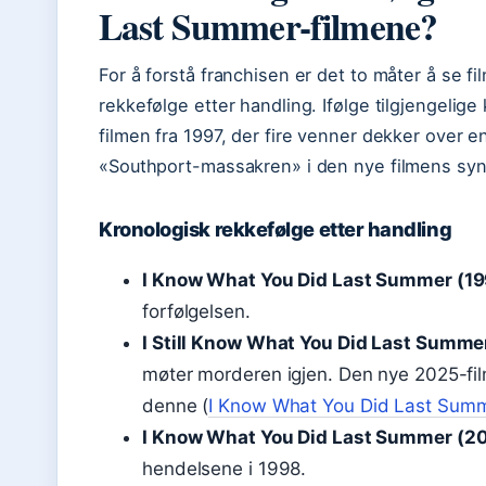
Last Summer-filmene?
For å forstå franchisen er det to måter å se f
rekkefølge etter handling. Ifølge tilgjengelige
filmen fra 1997, der fire venner dekker over 
«Southport-massakren» i den nye filmens syn
Kronologisk rekkefølge etter handling
I Know What You Did Last Summer (19
forfølgelsen.
I Still Know What You Did Last Summe
møter morderen igjen. Den nye 2025-filme
denne (
I Know What You Did Last Summ
I Know What You Did Last Summer (2
hendelsene i 1998.