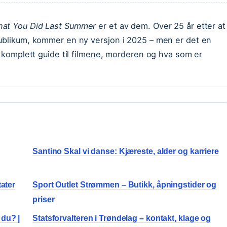
hat You Did Last Summer
er et av dem. Over 25 år etter at
publikum, kommer en ny versjon i 2025 – men er det en
n komplett guide til filmene, morderen og hva som er
Santino Skal vi danse: Kjæreste, alder og karriere
tater
Sport Outlet Strømmen – Butikk, åpningstider og
priser
 du? |
Statsforvalteren i Trøndelag – kontakt, klage og