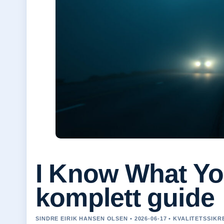
I Know What Yo
komplett guide
SINDRE EIRIK HANSEN OLSEN • 2026-06-17 • KVALITETSSIKR