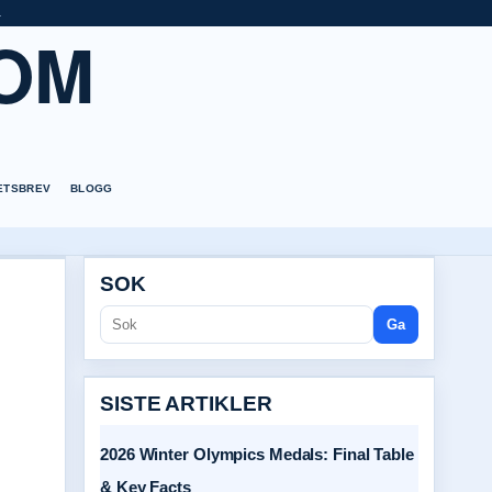
a
OM
ETSBREV
BLOGG
SOK
Ga
SISTE ARTIKLER
2026 Winter Olympics Medals: Final Table
& Key Facts