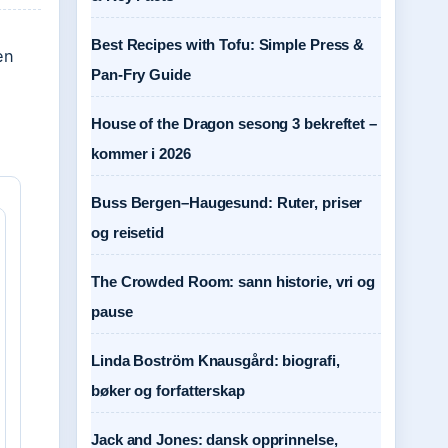
Best Recipes with Tofu: Simple Press &
en
Pan-Fry Guide
House of the Dragon sesong 3 bekreftet –
kommer i 2026
Buss Bergen–Haugesund: Ruter, priser
og reisetid
The Crowded Room: sann historie, vri og
pause
Linda Boström Knausgård: biografi,
bøker og forfatterskap
Jack and Jones: dansk opprinnelse,