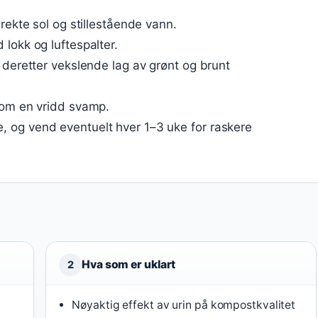
rekte sol og stillestående vann.
lokk og luftespalter.
 deretter vekslende lag av grønt og brunt
som en vridd svamp.
 og vend eventuelt hver 1–3 uke for raskere
Hva som er uklart
2
Nøyaktig effekt av urin på kompostkvalitet