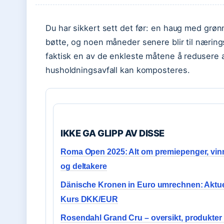
Du har sikkert sett det før: en haug med grøn
bøtte, og noen måneder senere blir til næring
faktisk en av de enkleste måtene å redusere av
husholdningsavfall kan komposteres.
IKKE GA GLIPP AV DISSE
Roma Open 2025: Alt om premiepenger, vin
og deltakere
Dänische Kronen in Euro umrechnen: Aktue
Kurs DKK/EUR
Rosendahl Grand Cru – oversikt, produkter