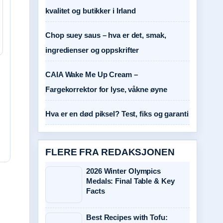
kvalitet og butikker i Irland
Chop suey saus – hva er det, smak,
ingredienser og oppskrifter
CAIA Wake Me Up Cream –
Fargekorrektor for lyse, våkne øyne
Hva er en død piksel? Test, fiks og garanti
FLERE FRA REDAKSJONEN
2026 Winter Olympics
Medals: Final Table & Key
Facts
Best Recipes with Tofu: