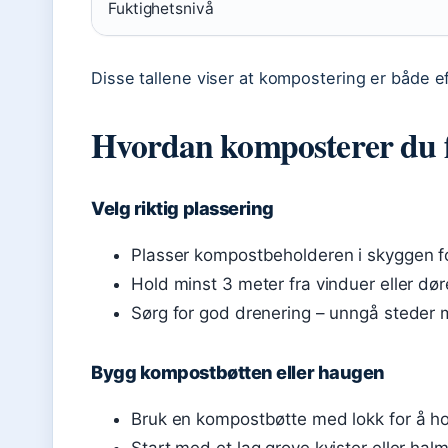
Fuktighetsnivå
Disse tallene viser at kompostering er både eff
Hvordan komposterer du 
Velg riktig plassering
Plasser kompostbeholderen i skyggen fo
Hold minst 3 meter fra vinduer eller dør
Sørg for god drenering – unngå steder 
Bygg kompostbøtten eller haugen
Bruk en kompostbøtte med lokk for å ho