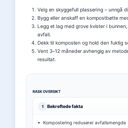
Velg en skyggefull plassering – unngå di
Bygg eller anskaff en kompostbøtte med 
Legg et lag med grove kvister i bunnen,
avfall.
Dekk til komposten og hold den fuktig 
Vent 3–12 måneder avhengig av metode,
resultat.
RASK OVERSIKT
Bekreftede fakta
1
Kompostering reduserer avfallsmengde