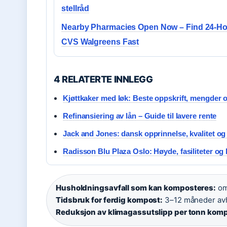
stellråd
Nearby Pharmacies Open Now – Find 24-H
CVS Walgreens Fast
4 RELATERTE INNLEGG
Kjøttkaker med løk: Beste oppskrift, mengder o
Refinansiering av lån – Guide til lavere rente
Jack and Jones: dansk opprinnelse, kvalitet og 
Radisson Blu Plaza Oslo: Høyde, fasiliteter og 
Husholdningsavfall som kan komposteres:
omt
Tidsbruk for ferdig kompost:
3–12 måneder avh
Reduksjon av klimagassutslipp per tonn komp