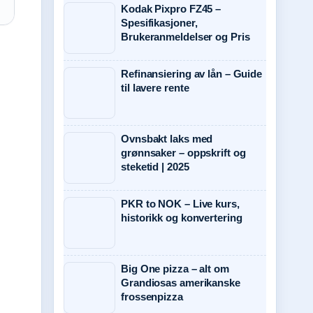
Kodak Pixpro FZ45 –
Spesifikasjoner,
Brukeranmeldelser og Pris
Refinansiering av lån – Guide
til lavere rente
Ovnsbakt laks med
grønnsaker – oppskrift og
steketid | 2025
PKR to NOK – Live kurs,
historikk og konvertering
Big One pizza – alt om
Grandiosas amerikanske
frossenpizza