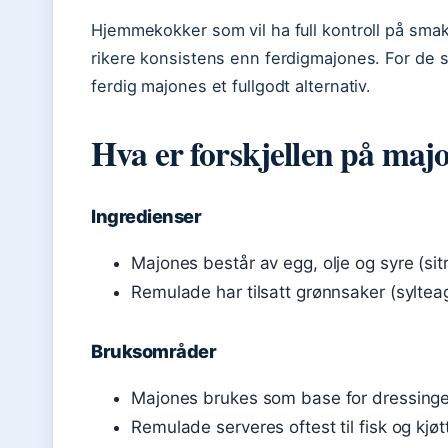
Hjemmekokker som vil ha full kontroll på sm
rikere konsistens enn ferdigmajones. For de 
ferdig majones et fullgodt alternativ.
Hva er forskjellen på maj
Ingredienser
Majones består av egg, olje og syre (sit
Remulade har tilsatt grønnsaker (sylteag
Bruksområder
Majones brukes som base for dressinger
Remulade serveres oftest til fisk og kjøtt