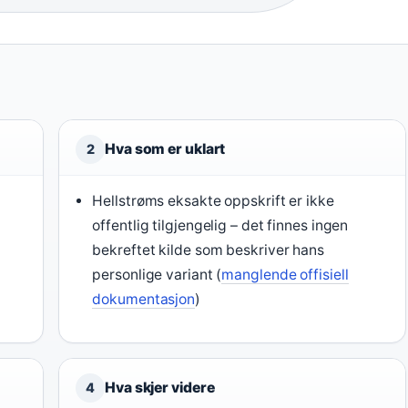
Hva som er uklart
2
Hellstrøms eksakte oppskrift er ikke
offentlig tilgjengelig – det finnes ingen
bekreftet kilde som beskriver hans
g
personlige variant (
manglende offisiell
dokumentasjon
)
Hva skjer videre
4