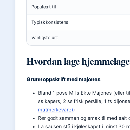
Populært til
Typisk konsistens
Vanligste urt
Hvordan lage hjemmelage
Grunnoppskrift med majones
Bland 1 pose Mills Ekte Majones (eller t
ss kapers, 2 ss frisk persille, 1 ts dijon
matmerkevare)
)
Rør godt sammen og smak til med salt 
La sausen stå i kjøleskapet i minst 30 mi