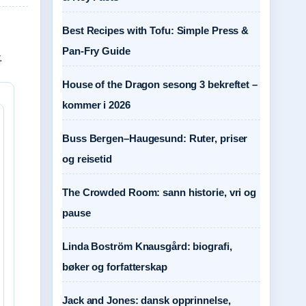
Best Recipes with Tofu: Simple Press &
Pan-Fry Guide
.
House of the Dragon sesong 3 bekreftet –
kommer i 2026
Buss Bergen–Haugesund: Ruter, priser
og reisetid
The Crowded Room: sann historie, vri og
pause
Linda Boström Knausgård: biografi,
bøker og forfatterskap
Jack and Jones: dansk opprinnelse,