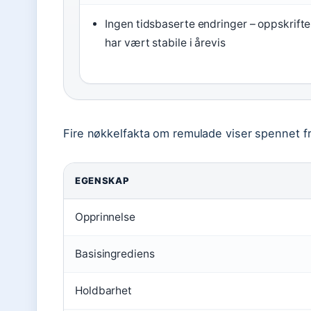
Ingen tidsbaserte endringer – oppskrift
har vært stabile i årevis
Fire nøkkelfakta om remulade viser spennet fra
EGENSKAP
Opprinnelse
Basisingrediens
Holdbarhet