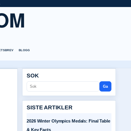
a
OM
ETSBREV
BLOGG
SOK
Ga
SISTE ARTIKLER
2026 Winter Olympics Medals: Final Table
& Key Facts