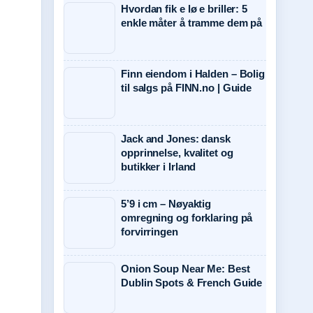
Hvordan fik e lø e briller: 5
enkle måter å tramme dem på
Finn eiendom i Halden – Bolig
til salgs på FINN.no | Guide
Jack and Jones: dansk
opprinnelse, kvalitet og
butikker i Irland
5’9 i cm – Nøyaktig
omregning og forklaring på
forvirringen
Onion Soup Near Me: Best
Dublin Spots & French Guide