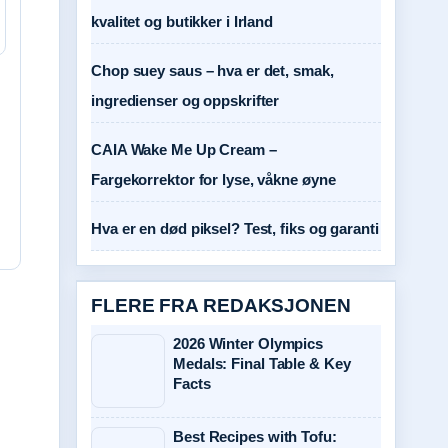
kvalitet og butikker i Irland
Chop suey saus – hva er det, smak,
ingredienser og oppskrifter
CAIA Wake Me Up Cream –
Fargekorrektor for lyse, våkne øyne
Hva er en død piksel? Test, fiks og garanti
FLERE FRA REDAKSJONEN
2026 Winter Olympics
Medals: Final Table & Key
Facts
Best Recipes with Tofu: