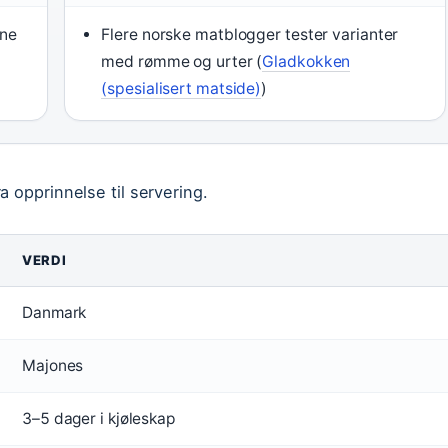
ene
Flere norske matblogger tester varianter
med rømme og urter (
Gladkokken
(spesialisert matside)
)
 opprinnelse til servering.
VERDI
Danmark
Majones
3–5 dager i kjøleskap