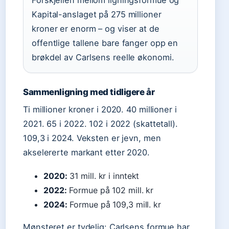
Forskjellen mellom ligningsformue og
Kapital-anslaget på 275 millioner
kroner er enorm – og viser at de
offentlige tallene bare fanger opp en
brøkdel av Carlsens reelle økonomi.
Sammenligning med tidligere år
Ti millioner kroner i 2020. 40 millioner i
2021. 65 i 2022. 102 i 2022 (skattetall).
109,3 i 2024. Veksten er jevn, men
akselererte markant etter 2020.
2020:
31 mill. kr i inntekt
2022:
Formue på 102 mill. kr
2024:
Formue på 109,3 mill. kr
Mønsteret er tydelig: Carlsens formue har