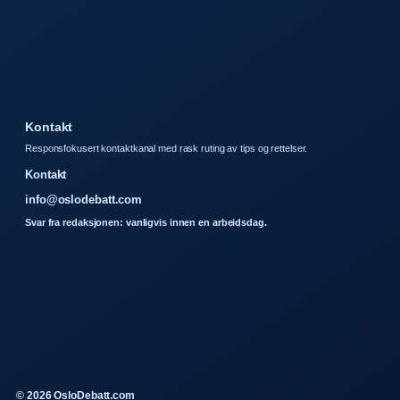
Kontakt
Responsfokusert kontaktkanal med rask ruting av tips og rettelser.
Kontakt
info@oslodebatt.com
Svar fra redaksjonen: vanligvis innen en arbeidsdag.
© 2026 OsloDebatt.com