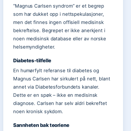
“Magnus Carlsen syndrom” er et begrep
som har dukket opp i nettspekulasjoner,
men det finnes ingen offisiell medisinsk
bekreftelse. Begrepet er ikke anerkjent i
noen medisinsk database eller av norske
helsemyndigheter.
Diabetes-tilfelle
En humørfylt referanse til diabetes og
Magnus Carlsen har sirkulert på nett, blant
annet via Diabetesforbundets kanaler.
Dette er en spøk – ikke en medisinsk
diagnose. Carlsen har selv aldri bekreftet
noen kronisk sykdom.
Sannheten bak teoriene