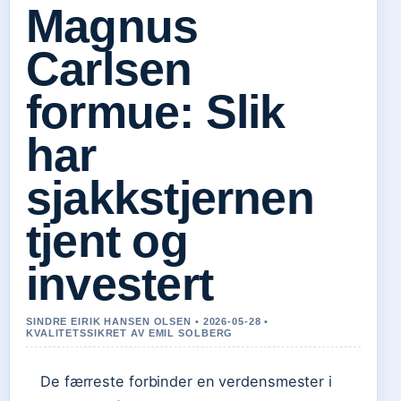
Magnus
Carlsen
formue: Slik
har
sjakkstjernen
tjent og
investert
SINDRE EIRIK HANSEN OLSEN • 2026-05-28 •
KVALITETSSIKRET AV EMIL SOLBERG
De færreste forbinder en verdensmester i