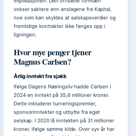
Implikasjonen: Den offisielle formuen
vokser saktere enn anslagene fra Kapital,
noe som kan skyldes at selskapsverdier og
fremtidige kontrakter ikke fanges opp i
ligningen.
Hvor mye penger tjener
Magnus Carlsen?
Årlig inntekt fra sjakk
Ifølge Dagens Næringsliv hadde Carlsen i
2024 en inntekt på 35,6 millioner kroner.
Dette inkluderer turneringspremier,
sponsorinntekter og utbytte fra eget
selskap. I 2020 lå inntekten på 31 millioner
kroner, ifølge samme kilde. Over syv år har