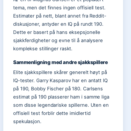
tema, men det finnes ingen offisiell test.
Estimater på nett, blant annet fra Reddit-
diskusjoner, antyder en IQ på rundt 190.
Dette er basert på hans eksepsjonelle
sjakkferdigheter og evne til å analysere
komplekse stillinger raskt.
Sammenligning med andre sjakkspillere
Elite sjakkspillere skårer generelt høyt på
IQ-tester. Garry Kasparov har en antatt IQ
på 190, Bobby Fischer på 180. Carlsens
estimat på 190 plasserer ham i samme liga
som disse legendariske spillerne. Uten en
offisiell test forblir dette imidlertid
spekulasjon.