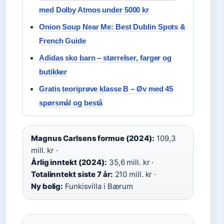
med Dolby Atmos under 5000 kr
Onion Soup Near Me: Best Dublin Spots &
French Guide
Adidas sko barn – størrelser, farger og
butikker
Gratis teoriprøve klasse B – Øv med 45
spørsmål og bestå
Magnus Carlsens formue (2024):
109,3
mill. kr ·
Årlig inntekt (2024):
35,6 mill. kr ·
Totalinntekt siste 7 år:
210 mill. kr ·
Ny bolig:
Funkisvilla i Bærum