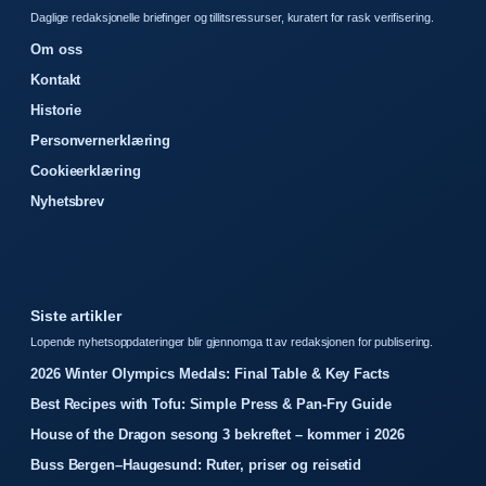
Daglige redaksjonelle briefinger og tillitsressurser, kuratert for rask verifisering.
Om oss
Kontakt
Historie
Personvernerklæring
Cookieerklæring
Nyhetsbrev
Siste artikler
Lopende nyhetsoppdateringer blir gjennomga tt av redaksjonen for publisering.
2026 Winter Olympics Medals: Final Table & Key Facts
Best Recipes with Tofu: Simple Press & Pan-Fry Guide
House of the Dragon sesong 3 bekreftet – kommer i 2026
Buss Bergen–Haugesund: Ruter, priser og reisetid