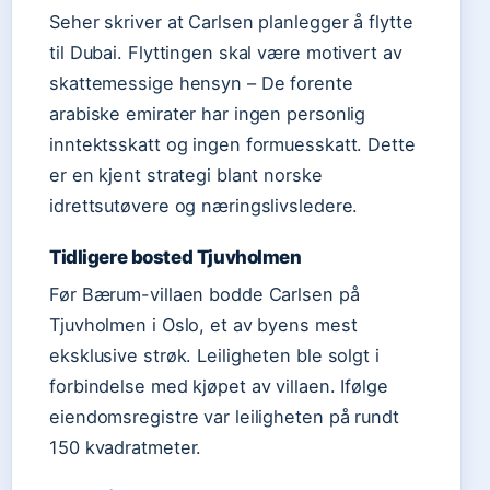
Seher skriver at Carlsen planlegger å flytte
til Dubai. Flyttingen skal være motivert av
skattemessige hensyn – De forente
arabiske emirater har ingen personlig
inntektsskatt og ingen formuesskatt. Dette
er en kjent strategi blant norske
idrettsutøvere og næringslivsledere.
Tidligere bosted Tjuvholmen
Før Bærum-villaen bodde Carlsen på
Tjuvholmen i Oslo, et av byens mest
eksklusive strøk. Leiligheten ble solgt i
forbindelse med kjøpet av villaen. Ifølge
eiendomsregistre var leiligheten på rundt
150 kvadratmeter.