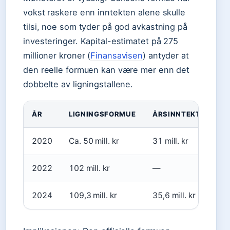
vokst raskere enn inntekten alene skulle
tilsi, noe som tyder på god avkastning på
investeringer. Kapital-estimatet på 275
millioner kroner (
Finansavisen
) antyder at
den reelle formuen kan være mer enn det
dobbelte av ligningstallene.
ÅR
LIGNINGSFORMUE
ÅRSINNTEKT
2020
Ca. 50 mill. kr
31 mill. kr
2022
102 mill. kr
—
2024
109,3 mill. kr
35,6 mill. kr