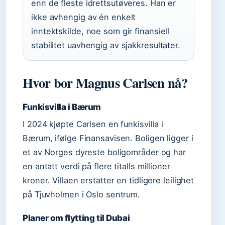
enn de fleste idrettsutøveres. Han er
ikke avhengig av én enkelt
inntektskilde, noe som gir finansiell
stabilitet uavhengig av sjakkresultater.
Hvor bor Magnus Carlsen nå?
Funkisvilla i Bærum
I 2024 kjøpte Carlsen en funkisvilla i
Bærum, ifølge Finansavisen. Boligen ligger i
et av Norges dyreste boligområder og har
en antatt verdi på flere titalls millioner
kroner. Villaen erstatter en tidligere leilighet
på Tjuvholmen i Oslo sentrum.
Planer om flytting til Dubai