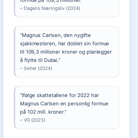
formue på 109,3 millioner.”
– Dagens Næringsliv (2024)
“Magnus Carlsen, den nygifte
sjakkmesteren, har doblet sin formue
til 109,3 millioner kroner og planlegger
å flytte til Dubai.”
– Seher (2024)
“Ifølge skattetallene for 2022 har
Magnus Carlsen en personlig formue
på 102 mill. kroner.”
– VG (2023)