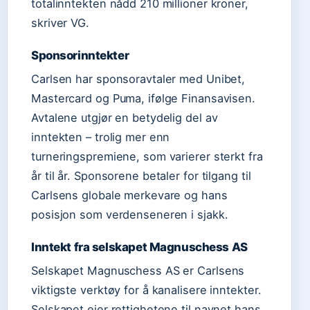
totalinntekten nådd 210 millioner kroner,
skriver VG.
Sponsorinntekter
Carlsen har sponsoravtaler med Unibet,
Mastercard og Puma, ifølge Finansavisen.
Avtalene utgjør en betydelig del av
inntekten – trolig mer enn
turneringspremiene, som varierer sterkt fra
år til år. Sponsorene betaler for tilgang til
Carlsens globale merkevare og hans
posisjon som verdenseneren i sjakk.
Inntekt fra selskapet Magnuschess AS
Selskapet Magnuschess AS er Carlsens
viktigste verktøy for å kanalisere inntekter.
Selskapet eier rettighetene til navnet hans,