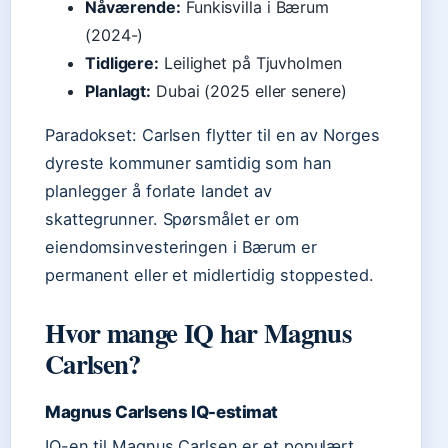
Nåværende:
Funkisvilla i Bærum
(2024-)
Tidligere:
Leilighet på Tjuvholmen
Planlagt:
Dubai (2025 eller senere)
Paradokset: Carlsen flytter til en av Norges
dyreste kommuner samtidig som han
planlegger å forlate landet av
skattegrunner. Spørsmålet er om
eiendomsinvesteringen i Bærum er
permanent eller et midlertidig stoppested.
Hvor mange IQ har Magnus
Carlsen?
Magnus Carlsens IQ-estimat
IQ-en til Magnus Carlsen er et populært