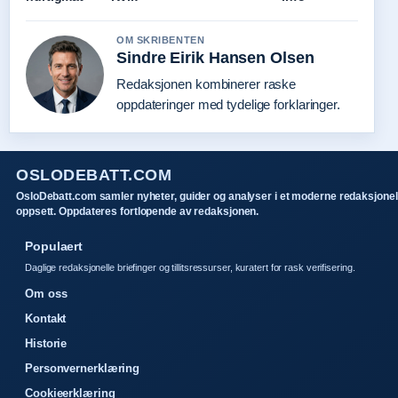
OM SKRIBENTEN
Sindre Eirik Hansen Olsen
Redaksjonen kombinerer raske
oppdateringer med tydelige forklaringer.
OSLODEBATT.COM
OsloDebatt.com samler nyheter, guider og analyser i et moderne redaksjonel
oppsett. Oppdateres fortlopende av redaksjonen.
Populaert
Daglige redaksjonelle briefinger og tillitsressurser, kuratert for rask verifisering.
Om oss
Kontakt
Historie
Personvernerklæring
Cookieerklæring