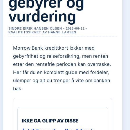
gebyrer og
vurdering
SINDRE EIRIK HANSEN OLSEN • 2026-06-22 •
KVALITETSSIKRET AV HANNE LARSEN
Morrow Bank kredittkort lokker med
gebyrfrihet og reiseforsikring, men renten
etter den rentefrie perioden kan overraske.
Her får du en komplett guide med fordeler,
ulemper og alt du trenger å vite om banken
bak.
IKKE GA GLIPP AV DISSE