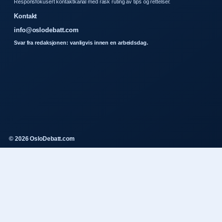
Responsfokusert kontaktkanal med rask ruting av tips og rettelser.
Kontakt
info@oslodebatt.com
Svar fra redaksjonen: vanligvis innen en arbeidsdag.
© 2026 OsloDebatt.com