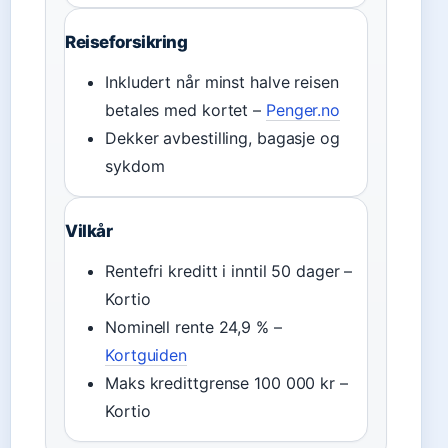
Reiseforsikring
Inkludert når minst halve reisen
betales med kortet –
Penger.no
Dekker avbestilling, bagasje og
sykdom
Vilkår
Rentefri kreditt i inntil 50 dager –
Kortio
Nominell rente 24,9 % –
Kortguiden
Maks kredittgrense 100 000 kr –
Kortio