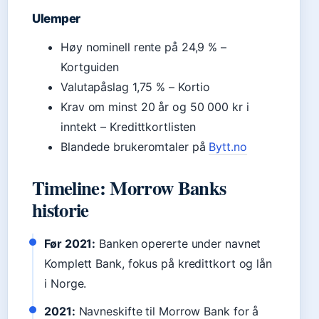
Ulemper
Høy nominell rente på 24,9 % –
Kortguiden
Valutapåslag 1,75 % – Kortio
Krav om minst 20 år og 50 000 kr i
inntekt – Kredittkortlisten
Blandede brukeromtaler på
Bytt.no
Timeline: Morrow Banks
historie
Før 2021:
Banken opererte under navnet
Komplett Bank, fokus på kredittkort og lån
i Norge.
2021:
Navneskifte til Morrow Bank for å