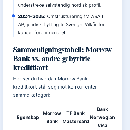
understreke selvstendig nordisk profil.
2024–2025:
Omstrukturering fra ASA til
AB, juridisk flytting til Sverige. Vilkår for
kunder forblir uendret.
Sammenligningstabell: Morrow
Bank vs. andre gebyrfrie
kredittkort
Her ser du hvordan Morrow Bank
kredittkort står seg mot konkurrenter i
samme kategori:
Bank
Morrow
TF Bank
Egenskap
Norwegian
Bank
Mastercard
Visa