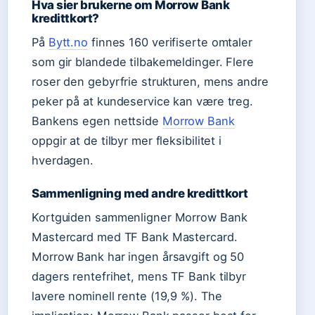
Hva sier brukerne om Morrow Bank
kredittkort?
På
Bytt.no
finnes 160 verifiserte omtaler
som gir blandede tilbakemeldinger. Flere
roser den gebyrfrie strukturen, mens andre
peker på at kundeservice kan være treg.
Bankens egen nettside
Morrow Bank
oppgir at de tilbyr mer fleksibilitet i
hverdagen.
Sammenligning med andre kredittkort
Kortguiden sammenligner Morrow Bank
Mastercard med TF Bank Mastercard.
Morrow Bank har ingen årsavgift og 50
dagers rentefrihet, mens TF Bank tilbyr
lavere nominell rente (19,9 %). The