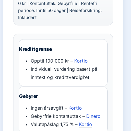
0 kr | Kontantuttak: Gebyrfrie | Rentefri
periode: Inntil 50 dager | Reiseforsikring:
Inkludert
Kredittgrense
Opptil 100 000 kr –
Kortio
Individuell vurdering basert på
inntekt og kredittverdighet
Gebyrer
Ingen årsavgift –
Kortio
Gebyrfrie kontantuttak –
Dinero
Valutapåslag 1,75 % –
Kortio