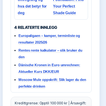
hva det betyr for
Your Perfect
deg
Shade Guide
4 RELATERTE INNLEGG
Europaligaen – kamper, terminliste og
resultater 2025/26
Rentes rente kalkulator – slik bruker du
den
Dänische Kronen in Euro umrechnen:
Aktueller Kurs DKK/EUR
Moscow Mule oppskrift: Slik lager du den
perfekte drinken
Kredittgrense: Opptil 100 000 kr | Årsavgift: