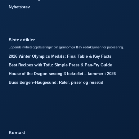
Nyhetsbrev
Siste artikler
Lopende nyhetsoppdateringer blir gjennomga tt av redaksjonen for publisering.
2026 Winter Olympics Medals: Final Table & Key Facts
Best Recipes with Tofu: Simple Press & Pan-Fry Guide
House of the Dragon sesong 3 bekreftet – kommer i 2026
Buss Bergen–Haugesund: Ruter, priser og reisetid
Kontakt