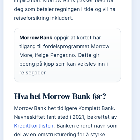
implication: Morrow Bank passer best for
deg som betaler regningen i tide og vil ha
reiseforsikring inkludert.
Morrow Bank
oppgir at kortet har
tilgang til fordelsprogrammet Morrow
More, ifølge Penger.no. Dette gir
poeng på kjøp som kan veksles inn i
reisegoder.
Hva het Morrow Bank før?
Morrow Bank het tidligere Komplett Bank.
Navneskiftet fant sted i 2021, bekreftet av
Kredittkortlisten
. Banken endret navn som
del av en omstrukturering for å styrke