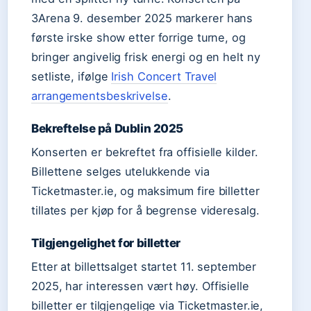
3Arena 9. desember 2025 markerer hans
første irske show etter forrige turne, og
bringer angivelig frisk energi og en helt ny
setliste, ifølge
Irish Concert Travel
arrangementsbeskrivelse
.
Bekreftelse på Dublin 2025
Konserten er bekreftet fra offisielle kilder.
Billettene selges utelukkende via
Ticketmaster.ie, og maksimum fire billetter
tillates per kjøp for å begrense videresalg.
Tilgjengelighet for billetter
Etter at billettsalget startet 11. september
2025, har interessen vært høy. Offisielle
billetter er tilgjengelige via Ticketmaster.ie,