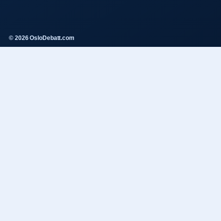
© 2026 OsloDebatt.com