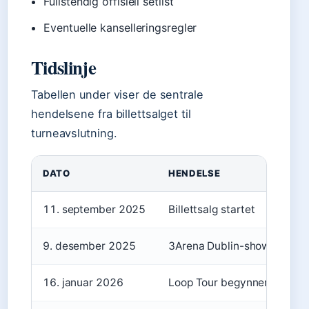
Fullstendig offisiell setlist
Eventuelle kanselleringsregler
Tidslinje
Tabellen under viser de sentrale
hendelsene fra billettsalget til
turneavslutning.
DATO
HENDELSE
11. september 2025
Billettsalg startet
9. desember 2025
3Arena Dublin-show
16. januar 2026
Loop Tour begynner, Auckl