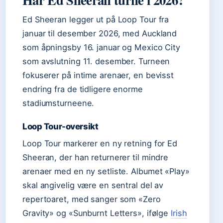
Ed Sheeran legger ut på Loop Tour fra
januar til desember 2026, med Auckland
som åpningsby 16. januar og Mexico City
som avslutning 11. desember. Turneen
fokuserer på intime arenaer, en bevisst
endring fra de tidligere enorme
stadiumsturneene.
Loop Tour-oversikt
Loop Tour markerer en ny retning for Ed
Sheeran, der han returnerer til mindre
arenaer med en ny setliste. Albumet «Play»
skal angivelig være en sentral del av
repertoaret, med sanger som «Zero
Gravity» og «Sunburnt Letters», ifølge
Irish