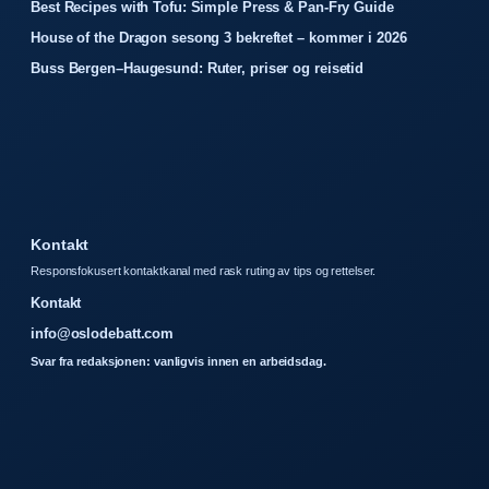
Best Recipes with Tofu: Simple Press & Pan-Fry Guide
House of the Dragon sesong 3 bekreftet – kommer i 2026
Buss Bergen–Haugesund: Ruter, priser og reisetid
Kontakt
Responsfokusert kontaktkanal med rask ruting av tips og rettelser.
Kontakt
info@oslodebatt.com
Svar fra redaksjonen: vanligvis innen en arbeidsdag.