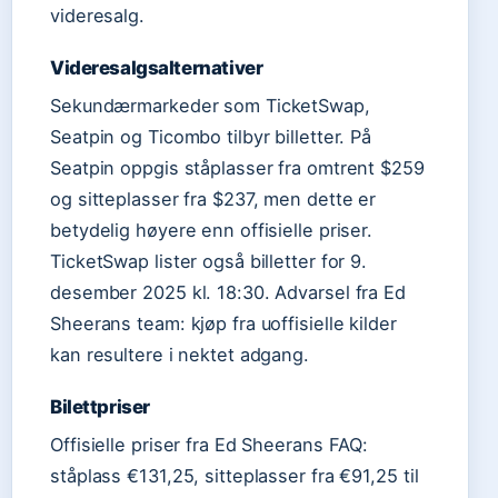
videresalg.
Videresalgsalternativer
Sekundærmarkeder som TicketSwap,
Seatpin og Ticombo tilbyr billetter. På
Seatpin oppgis ståplasser fra omtrent $259
og sitteplasser fra $237, men dette er
betydelig høyere enn offisielle priser.
TicketSwap lister også billetter for 9.
desember 2025 kl. 18:30. Advarsel fra Ed
Sheerans team: kjøp fra uoffisielle kilder
kan resultere i nektet adgang.
Bilettpriser
Offisielle priser fra Ed Sheerans FAQ:
ståplass €131,25, sitteplasser fra €91,25 til