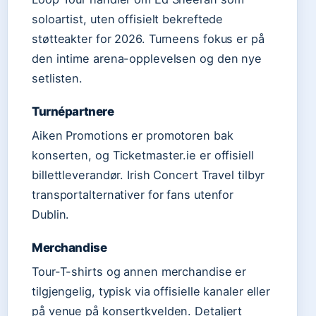
soloartist, uten offisielt bekreftede
støtteakter for 2026. Turneens fokus er på
den intime arena-opplevelsen og den nye
setlisten.
Turnépartnere
Aiken Promotions er promotoren bak
konserten, og Ticketmaster.ie er offisiell
billettleverandør. Irish Concert Travel tilbyr
transportalternativer for fans utenfor
Dublin.
Merchandise
Tour-T-shirts og annen merchandise er
tilgjengelig, typisk via offisielle kanaler eller
på venue på konsertkvelden. Detaljert