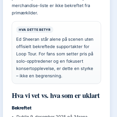
merchandise-liste er ikke bekreftet fra
primærkilder.
HVA DETTE BETYR
Ed Sheeran står alene på scenen uten
offisielt bekreftede supportakter for
Loop Tour. For fans som setter pris på
solo-opptredener og en fokusert
konsertopplevelse, er dette en styrke
– ikke en begrensning.
Hva vi vet vs. hva som er uklart
Bekreftet
Dublin 9. desember 2025 på 3Arena