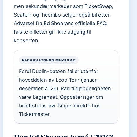
men sekundærmarkeder som TicketSwap,
Seatpin og Ticombo selger også billetter.
Advarsel fra Ed Sheerans offisielle FAQ:
falske billetter gir ikke adgang til
konserten.
REDAKSJONENS MERKNAD
Fordi Dublin-datoen faller utenfor
hoveddelen av Loop Tour (januar–
desember 2026), kan tilgjengeligheten
være begrenset. Oppdateringer om
billettstatus bør følges direkte hos
Ticketmaster.
Har Ed Sheeran turné i 2026?