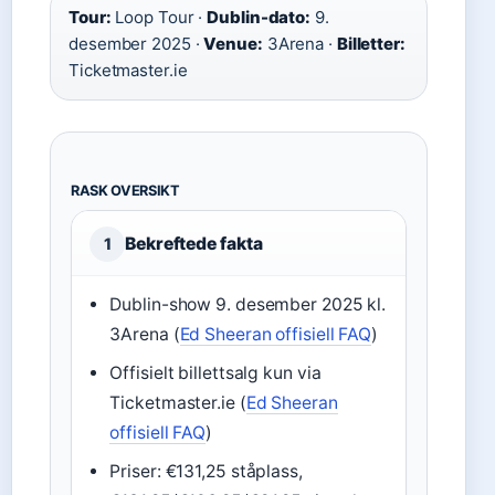
Tour:
Loop Tour ·
Dublin-dato:
9.
desember 2025 ·
Venue:
3Arena ·
Billetter:
Ticketmaster.ie
RASK OVERSIKT
Bekreftede fakta
1
Dublin-show 9. desember 2025 kl.
3Arena (
Ed Sheeran offisiell FAQ
)
Offisielt billettsalg kun via
Ticketmaster.ie (
Ed Sheeran
offisiell FAQ
)
Priser: €131,25 ståplass,