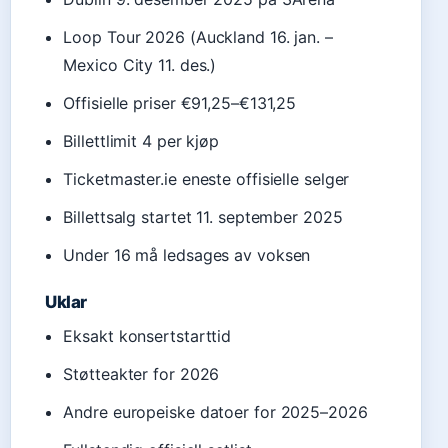
Loop Tour 2026 (Auckland 16. jan. –
Mexico City 11. des.)
Offisielle priser €91,25–€131,25
Billettlimit 4 per kjøp
Ticketmaster.ie eneste offisielle selger
Billettsalg startet 11. september 2025
Under 16 må ledsages av voksen
Uklar
Eksakt konsertstarttid
Støtteakter for 2026
Andre europeiske datoer for 2025–2026