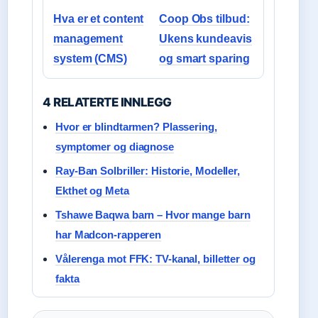
Hva er et content
Coop Obs tilbud:
management
Ukens kundeavis
system (CMS)
og smart sparing
4 RELATERTE INNLEGG
Hvor er blindtarmen? Plassering,
symptomer og diagnose
Ray-Ban Solbriller: Historie, Modeller,
Ekthet og Meta
Tshawe Baqwa barn – Hvor mange barn
har Madcon-rapperen
Vålerenga mot FFK: TV-kanal, billetter og
fakta