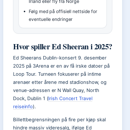
Irland eller fly fra Norge
Følg med på offisiell nettside for
eventuelle endringer
Hvor spiller Ed Sheeran i 2025?
Ed Sheerans Dublin-konsert 9. desember
2025 på 3Arena er en av få irske datoer på
Loop Tour. Turneen fokuserer på intime
arenaer etter årene med stadionshow, og
venue-adressen er N Wall Quay, North
Dock, Dublin 1 (
Irish Concert Travel
reiseinfo
).
Billettbegrensningen på fire per kjøp skal
hindre massiv videresalg, ifølge Ed