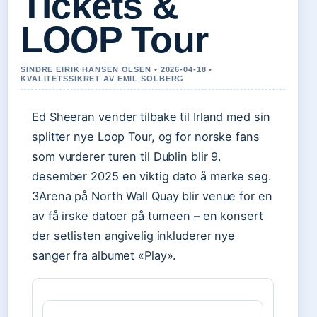
Tickets &
LOOP Tour
SINDRE EIRIK HANSEN OLSEN • 2026-04-18 •
KVALITETSSIKRET AV EMIL SOLBERG
Ed Sheeran vender tilbake til Irland med sin
splitter nye Loop Tour, og for norske fans
som vurderer turen til Dublin blir 9.
desember 2025 en viktig dato å merke seg.
3Arena på North Wall Quay blir venue for en
av få irske datoer på turneen – en konsert
der setlisten angivelig inkluderer nye
sanger fra albumet «Play».