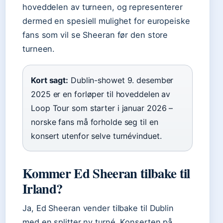
hoveddelen av turneen, og representerer
dermed en spesiell mulighet for europeiske
fans som vil se Sheeran før den store
turneen.
Kort sagt:
Dublin-showet 9. desember
2025 er en forløper til hoveddelen av
Loop Tour som starter i januar 2026 –
norske fans må forholde seg til en
konsert utenfor selve turnévinduet.
Kommer Ed Sheeran tilbake til
Irland?
Ja, Ed Sheeran vender tilbake til Dublin
med en splitter ny turné. Konserten på