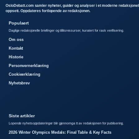
OsloDebatt.com samler nyheter, guider og analyser i et moderne redaksjonel
oppsett. Oppdateres fortlopende av redaksjonen.
Populaert
Daglige redaksjonelle briefinger og tillitsressurser, kuratert for rask verifisering.
Om oss
Kontakt
Historie
Personvernerklæring
Cookieerklæring
Nyhetsbrev
Siste artikler
Lopende nyhetsoppdateringer blir gjennomga tt av redaksjonen for publisering.
2026 Winter Olympics Medals: Final Table & Key Facts