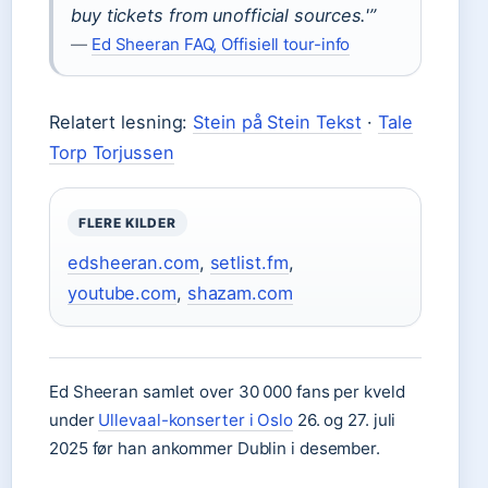
buy tickets from unofficial sources.'”
—
Ed Sheeran FAQ, Offisiell tour-info
Relatert lesning:
Stein på Stein Tekst
·
Tale
Torp Torjussen
FLERE KILDER
edsheeran.com
,
setlist.fm
,
youtube.com
,
shazam.com
Ed Sheeran samlet over 30 000 fans per kveld
under
Ullevaal-konserter i Oslo
26. og 27. juli
2025 før han ankommer Dublin i desember.