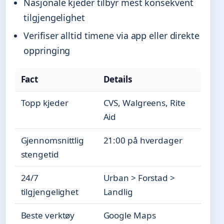
Nasjonale kjeder tilbyr mest konsekvent
tilgjengelighet
Verifiser alltid timene via app eller direkte
oppringing
Fact
Details
Topp kjeder
CVS, Walgreens, Rite
Aid
Gjennomsnittlig
21:00 på hverdager
stengetid
24/7
Urban > Forstad >
tilgjengelighet
Landlig
Beste verktøy
Google Maps