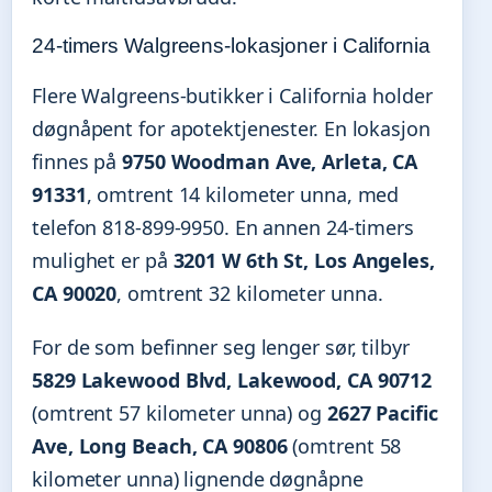
24-timers Walgreens-lokasjoner i California
Flere Walgreens-butikker i California holder
døgnåpent for apotektjenester. En lokasjon
finnes på
9750 Woodman Ave, Arleta, CA
91331
, omtrent 14 kilometer unna, med
telefon 818-899-9950. En annen 24-timers
mulighet er på
3201 W 6th St, Los Angeles,
CA 90020
, omtrent 32 kilometer unna.
For de som befinner seg lenger sør, tilbyr
5829 Lakewood Blvd, Lakewood, CA 90712
(omtrent 57 kilometer unna) og
2627 Pacific
Ave, Long Beach, CA 90806
(omtrent 58
kilometer unna) lignende døgnåpne