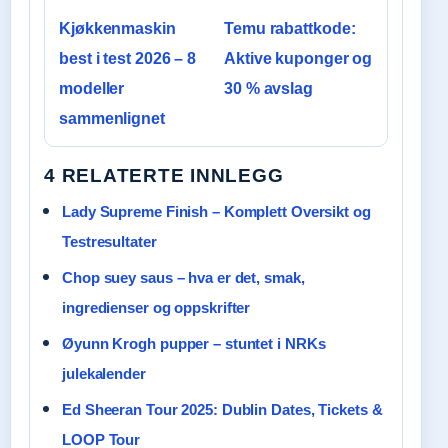
Kjøkkenmaskin
Temu rabattkode:
best i test 2026 – 8
Aktive kuponger og
modeller
30 % avslag
sammenlignet
4 RELATERTE INNLEGG
Lady Supreme Finish – Komplett Oversikt og
Testresultater
Chop suey saus – hva er det, smak,
ingredienser og oppskrifter
Øyunn Krogh pupper – stuntet i NRKs
julekalender
Ed Sheeran Tour 2025: Dublin Dates, Tickets &
LOOP Tour