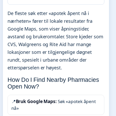
De fleste søk etter «apotek åpent nå i
nærheten» fører til lokale resultater fra
Google Maps, som viser åpningstider,
avstand og brukeromtaler. Store kjeder som
CVS, Walgreens og Rite Aid har mange
lokasjoner som er tilgjengelige døgnet
rundt, spesielt i urbane områder der
etterspørselen er høyest.
How Do I Find Nearby Pharmacies
Open Now?
📍
Bruk Google Maps:
Søk «apotek åpent
nå»