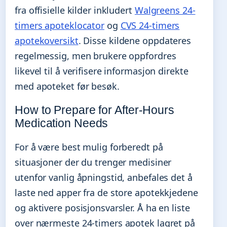
fra offisielle kilder inkludert
Walgreens 24-
timers apoteklocator
og
CVS 24-timers
apotekoversikt
. Disse kildene oppdateres
regelmessig, men brukere oppfordres
likevel til å verifisere informasjon direkte
med apoteket før besøk.
How to Prepare for After-Hours
Medication Needs
For å være best mulig forberedt på
situasjoner der du trenger medisiner
utenfor vanlig åpningstid, anbefales det å
laste ned apper fra de store apotekkjedene
og aktivere posisjonsvarsler. Å ha en liste
over nærmeste 24-timers apotek lagret på