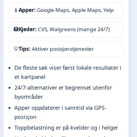
📱
Apper:
Google Maps, Apple Maps, Yelp
🏥
Kjeder:
CVS, Walgreens (mange 24/7)
💡
Tips:
Aktiver posisjonstjenester
De fleste søk viser først lokale resultater i
et kartpanel
24/7-alternativer er begrenset utenfor
byområder
Apper oppdaterer i sanntid via GPS-
posisjon
Toppbelastning er på kvelder og i helger