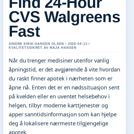
Find 24-Hour
CVS Walgreens
Fast
SINDRE EIRIK HANSEN OLSEN • 2026-04-13 •
KVALITETSSIKRET AV MAJA HANSEN
Når du trenger medisiner utenfor vanlig
åpningstid, er det avgjørende å vite hvordan
du raskt finner apotek i nærheten som er
åpne nå. Enten det er en nødssituasjon sent
på kvelden eller en uventet helsebehov i
helgen, tilbyr moderne karttjenester og
apper sanntidsinformasjon som kan hjelpe
deg å lokalisere nærmeste tilgjengelige
apotek.