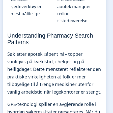
kjedeverktøy er
apotek mangner
mest pålitelige
online
tilstedeværelse
Understanding Pharmacy Search
Patterns
Søk etter apotek «åpent nå» topper
vanligvis på kveldstid, i helger og på
helligdager. Dette mønsteret reflekterer den
praktiske virkeligheten at folk er mer
tilbøyelige til å trenge medisiner utenfor
vanlig arbeidstid når legekontorer er stengt.
GPS-teknologi spiller en avgjørende rolle i
hvordan søkeresultater presenteres. Når du