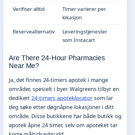
Verifiser alltid
Timer varierer per
lokasjon
Reservealternativ
Leveringstjenester
som Instacart
Are There 24-Hour Pharmacies
Near Me?
Ja, det finnes 24-timers apotek i mange
områder, spesielt i byer. Walgreens tilbyr en
dedikert
24-timers apoteklocator
som lar
deg søke etter døgnåpne lokasjoner i ditt
område. Disse butikkene har både butikk og
apotek åpne 24 timer, selv om apoteket tar
korte måltidsavbrudd.