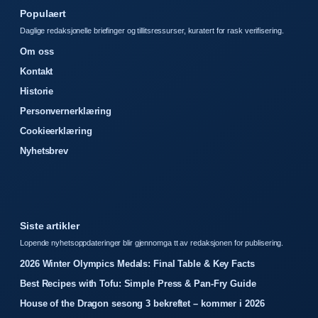
Populaert
Daglige redaksjonelle briefinger og tillitsressurser, kuratert for rask verifisering.
Om oss
Kontakt
Historie
Personvernerklæring
Cookieerklæring
Nyhetsbrev
Siste artikler
Lopende nyhetsoppdateringer blir gjennomga tt av redaksjonen for publisering.
2026 Winter Olympics Medals: Final Table & Key Facts
Best Recipes with Tofu: Simple Press & Pan-Fry Guide
House of the Dragon sesong 3 bekreftet – kommer i 2026