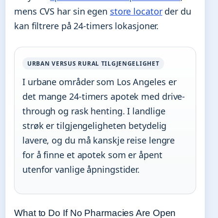
mens CVS har sin egen
store locator
der du
kan filtrere på 24-timers lokasjoner.
URBAN VERSUS RURAL TILGJENGELIGHET
I urbane områder som Los Angeles er
det mange 24-timers apotek med drive-
through og rask henting. I landlige
strøk er tilgjengeligheten betydelig
lavere, og du må kanskje reise lengre
for å finne et apotek som er åpent
utenfor vanlige åpningstider.
What to Do If No Pharmacies Are Open