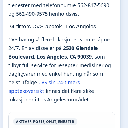
tjenester med telefonnumre 562-817-5690
og 562-490-9575 henholdsvis.
24-timers CVS-apotek i Los Angeles
CVS har også flere lokasjoner som er åpne
24/7. En av disse er på
2530 Glendale
Boulevard, Los Angeles, CA 90039
, som
tilbyr full service for resepter, medisiner og
dagligvarer med enkel henting når som
helst. Ifølge
CVS sin 24-timers
apotekoversikt
finnes det flere slike
lokasjoner i Los Angeles-området.
AKTIVER POSISJONSTJENESTER