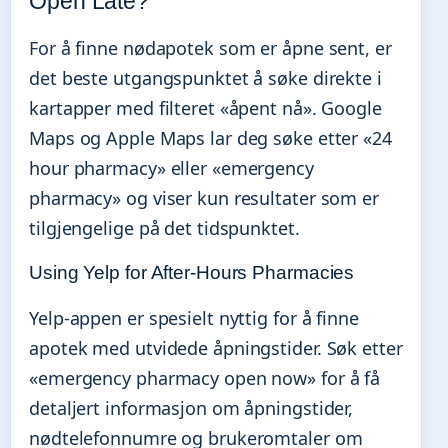
Open Late?
For å finne nødapotek som er åpne sent, er
det beste utgangspunktet å søke direkte i
kartapper med filteret «åpent nå». Google
Maps og Apple Maps lar deg søke etter «24
hour pharmacy» eller «emergency
pharmacy» og viser kun resultater som er
tilgjengelige på det tidspunktet.
Using Yelp for After-Hours Pharmacies
Yelp-appen er spesielt nyttig for å finne
apotek med utvidede åpningstider. Søk etter
«emergency pharmacy open now» for å få
detaljert informasjon om åpningstider,
nødtelefonnumre og brukeromtaler om