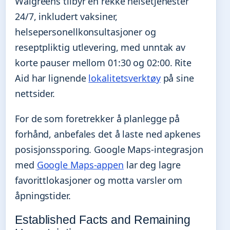
Walgreens tilbyr en rekke helsetjenester
24/7, inkludert vaksiner,
helsepersonellkonsultasjoner og
reseptpliktig utlevering, med unntak av
korte pauser mellom 01:30 og 02:00. Rite
Aid har lignende
lokalitetsverktøy
på sine
nettsider.
For de som foretrekker å planlegge på
forhånd, anbefales det å laste ned apkenes
posisjonssporing. Google Maps-integrasjon
med
Google Maps-appen
lar deg lagre
favorittlokasjoner og motta varsler om
åpningstider.
Established Facts and Remaining