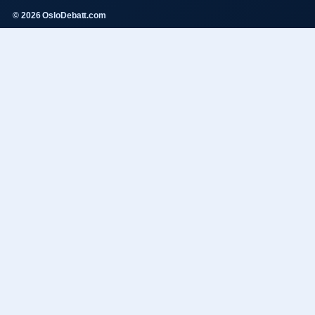
© 2026 OsloDebatt.com