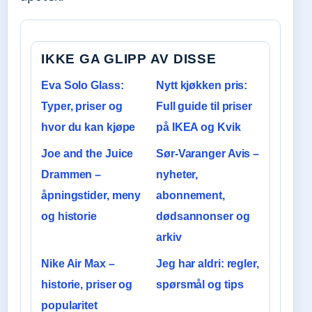
IKKE GA GLIPP AV DISSE
Eva Solo Glass:
Nytt kjøkken pris:
Typer, priser og
Full guide til priser
hvor du kan kjøpe
på IKEA og Kvik
Joe and the Juice
Sør-Varanger Avis –
Drammen –
nyheter,
åpningstider, meny
abonnement,
og historie
dødsannonser og
arkiv
Nike Air Max –
Jeg har aldri: regler,
historie, priser og
spørsmål og tips
popularitet