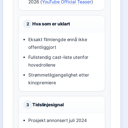
2026 (
YouTube Official Teaser
)
Hva som er uklart
2
Eksakt filmlengde ennå ikke
offentliggjort
Fullstendig cast-liste utenfor
hovedrollene
Strømmetilgjengelighet etter
kinopremiere
Tidslinjesignal
3
Prosjekt annonsert juli 2024