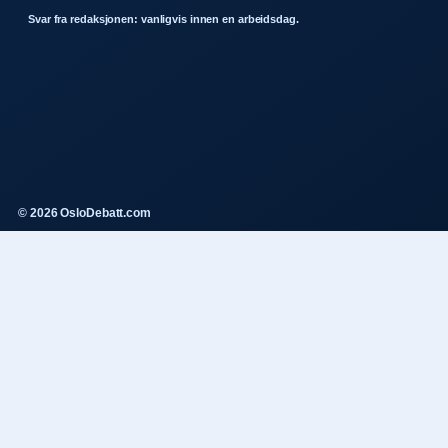
Svar fra redaksjonen: vanligvis innen en arbeidsdag.
© 2026 OsloDebatt.com