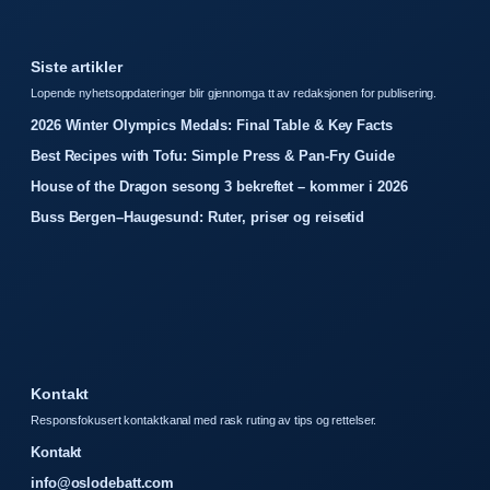
Siste artikler
Lopende nyhetsoppdateringer blir gjennomga tt av redaksjonen for publisering.
2026 Winter Olympics Medals: Final Table & Key Facts
Best Recipes with Tofu: Simple Press & Pan-Fry Guide
House of the Dragon sesong 3 bekreftet – kommer i 2026
Buss Bergen–Haugesund: Ruter, priser og reisetid
Kontakt
Responsfokusert kontaktkanal med rask ruting av tips og rettelser.
Kontakt
info@oslodebatt.com