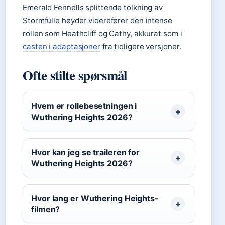
Emerald Fennells splittende tolkning av
Stormfulle høyder viderefører den intense
rollen som Heathcliff og Cathy, akkurat som i
casten i adaptasjoner
fra tidligere versjoner.
Ofte stilte spørsmål
Hvem er rollebesetningen i
Wuthering Heights 2026?
Hvor kan jeg se traileren for
Wuthering Heights 2026?
Hvor lang er Wuthering Heights-
filmen?