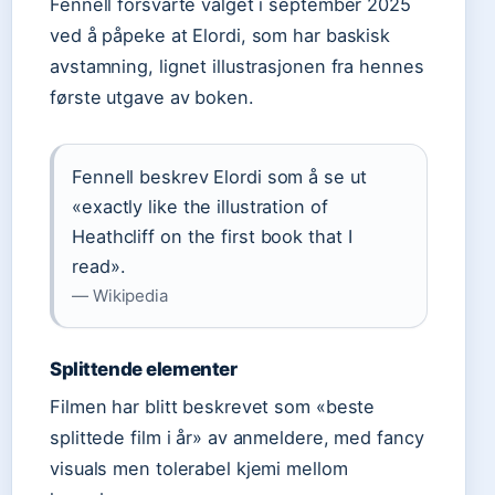
Fennell forsvarte valget i september 2025
ved å påpeke at Elordi, som har baskisk
avstamning, lignet illustrasjonen fra hennes
første utgave av boken.
Fennell beskrev Elordi som å se ut
«exactly like the illustration of
Heathcliff on the first book that I
read».
— Wikipedia
Splittende elementer
Filmen har blitt beskrevet som «beste
splittede film i år» av anmeldere, med fancy
visuals men tolerabel kjemi mellom