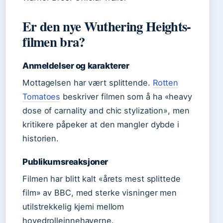
Er den nye Wuthering Heights-
filmen bra?
Anmeldelser og karakterer
Mottagelsen har vært splittende.
Rotten
Tomatoes
beskriver filmen som å ha «heavy
dose of carnality and chic stylization», men
kritikere påpeker at den mangler dybde i
historien.
Publikumsreaksjoner
Filmen har blitt kalt «årets mest splittede
film» av BBC, med sterke visninger men
utilstrekkelig kjemi mellom
hovedrolleinnehaverne.