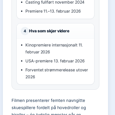
Casting fullført november 2024
Premiere 11.–13. februar 2026
Hva som skjer videre
4
Kinopremiere internasjonalt 11.
februar 2026
USA-premiere 13. februar 2026
Forventet strømmerelease utover
2026
Filmen presenterer femten navngitte
skuespillere fordelt på hovedroller og
biroller – én tydelig mønster når en