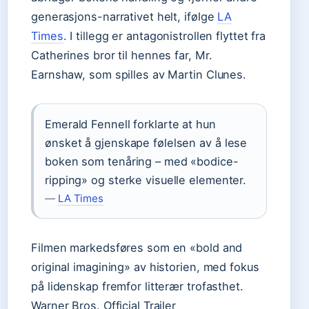
generasjons-narrativet helt, ifølge
LA
Times
. I tillegg er antagonistrollen flyttet fra
Catherines bror til hennes far, Mr.
Earnshaw, som spilles av Martin Clunes.
Emerald Fennell forklarte at hun
ønsket å gjenskape følelsen av å lese
boken som tenåring – med «bodice-
ripping» og sterke visuelle elementer.
—
LA Times
Filmen markedsføres som en «bold and
original imagining» av historien, med fokus
på lidenskap fremfor litterær trofasthet.
Warner Bros. Official Trailer