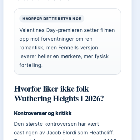
HVORFOR DETTE BETYR NOE
Valentines Day-premieren setter filmen
opp mot forventninger om ren
romantikk, men Fennells versjon
leverer heller en mørkere, mer fysisk
fortelling.
Hvorfor liker ikke folk
Wuthering Heights i 2026?
Kontroverser og kritikk
Den største kontroversen har vært
castingen av Jacob Elordi som Heathcliff.