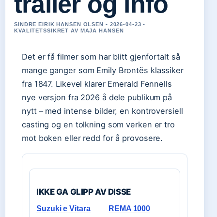
trailer og info
SINDRE EIRIK HANSEN OLSEN • 2026-04-23 •
KVALITETSSIKRET AV MAJA HANSEN
Det er få filmer som har blitt gjenfortalt så
mange ganger som Emily Brontës klassiker
fra 1847. Likevel klarer Emerald Fennells
nye versjon fra 2026 å dele publikum på
nytt – med intense bilder, en kontroversiell
casting og en tolkning som verken er tro
mot boken eller redd for å provosere.
IKKE GA GLIPP AV DISSE
Suzuki e Vitara
REMA 1000