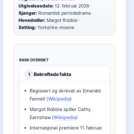
Utgivelsesdato:
12. februar 2026 ·
Sjanger:
Romantisk periodedrama ·
Hovedroller:
Margot Robbie ·
Setting:
Yorkshire-moene
RASK OVERSIKT
Bekreftede fakta
1
Regissert og skrevet av Emerald
Fennell (
Wikipedia
)
Margot Robbie spiller Cathy
Earnshaw (
Wikipedia
)
Internasjonal premiere 11. februar