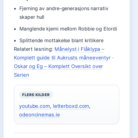
Fjerning av andre-generasjons narrativ
skaper hull
Manglende kjemi mellom Robbie og Elordi
Splittende mottakelse blant kritikere
Relatert lesning:
Månelyst i Flåklypa –
Komplett guide til Aukrusts måneeventyr
·
Oskar og Eg – Komplett Oversikt over
Serien
FLERE KILDER
youtube.com
,
letterboxd.com
,
odeoncinemas.ie