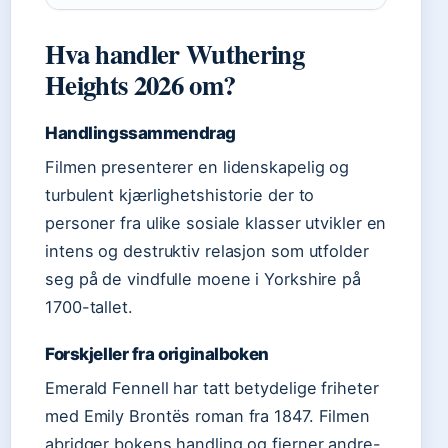
Hva handler Wuthering
Heights 2026 om?
Handlingssammendrag
Filmen presenterer en lidenskapelig og
turbulent kjærlighetshistorie der to
personer fra ulike sosiale klasser utvikler en
intens og destruktiv relasjon som utfolder
seg på de vindfulle moene i Yorkshire på
1700-tallet.
Forskjeller fra originalboken
Emerald Fennell har tatt betydelige friheter
med Emily Brontës roman fra 1847. Filmen
abridger bokens handling og fjerner andre-