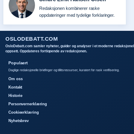
Redaksjonen kombinerer raske
oppdateringer med tydelige forklaringer.
OSLODEBATT.COM
OsloDebatt.com samler nyheter, guider og analyser i et moderne redaksjonel
oppsett. Oppdateres fortlopende av redaksjonen.
Populaert
Daglige redaksjonelle briefinger og tillitsressurser, kuratert for rask verifisering.
Om oss
Kontakt
Historie
Personvernerklæring
Cookieerklæring
Nyhetsbrev