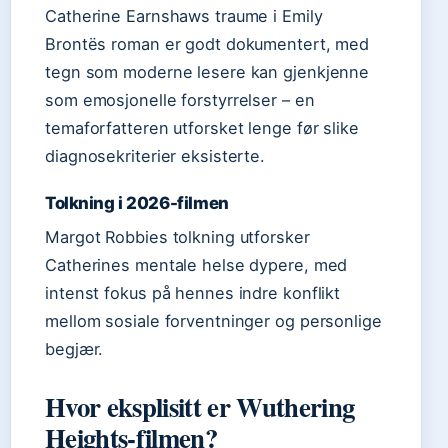
Catherine Earnshaws traume i Emily
Brontës roman er godt dokumentert, med
tegn som moderne lesere kan gjenkjenne
som emosjonelle forstyrrelser – en
temaforfatteren utforsket lenge før slike
diagnosekriterier eksisterte.
Tolkning i 2026-filmen
Margot Robbies tolkning utforsker
Catherines mentale helse dypere, med
intenst fokus på hennes indre konflikt
mellom sosiale forventninger og personlige
begjær.
Hvor eksplisitt er Wuthering
Heights-filmen?