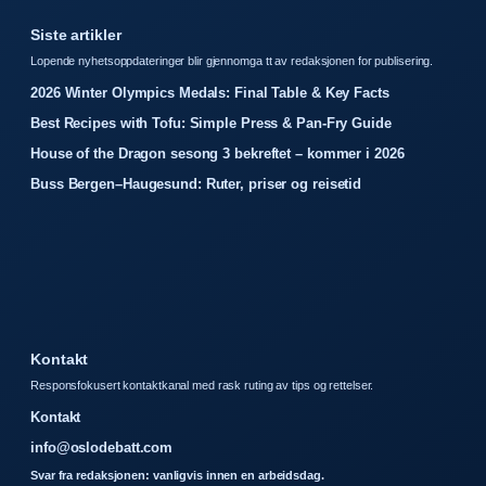
Siste artikler
Lopende nyhetsoppdateringer blir gjennomga tt av redaksjonen for publisering.
2026 Winter Olympics Medals: Final Table & Key Facts
Best Recipes with Tofu: Simple Press & Pan-Fry Guide
House of the Dragon sesong 3 bekreftet – kommer i 2026
Buss Bergen–Haugesund: Ruter, priser og reisetid
Kontakt
Responsfokusert kontaktkanal med rask ruting av tips og rettelser.
Kontakt
info@oslodebatt.com
Svar fra redaksjonen: vanligvis innen en arbeidsdag.