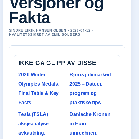
Versjoner og
Fakta
SINDRE EIRIK HANSEN OLSEN • 2026-04-12 •
KVALITETSSIKRET AV EMIL SOLBERG
IKKE GA GLIPP AV DISSE
2026 Winter
Røros julemarked
Olympics Medals:
2025 – Datoer,
Final Table & Key
program og
Facts
praktiske tips
Tesla (TSLA)
Dänische Kronen
aksjeanalyse:
in Euro
avkastning,
umrechnen: