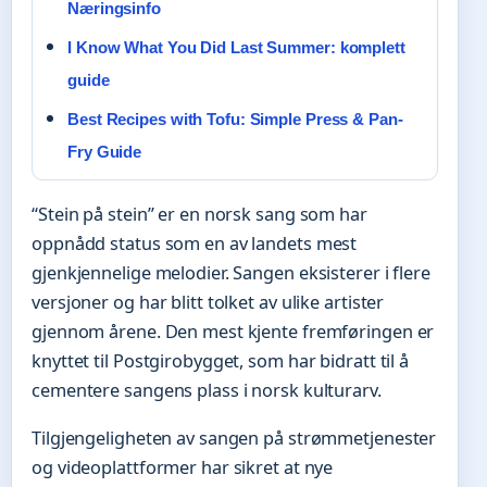
Næringsinfo
I Know What You Did Last Summer: komplett
guide
Best Recipes with Tofu: Simple Press & Pan-
Fry Guide
“Stein på stein” er en norsk sang som har
oppnådd status som en av landets mest
gjenkjennelige melodier. Sangen eksisterer i flere
versjoner og har blitt tolket av ulike artister
gjennom årene. Den mest kjente fremføringen er
knyttet til Postgirobygget, som har bidratt til å
cementere sangens plass i norsk kulturarv.
Tilgjengeligheten av sangen på strømmetjenester
og videoplattformer har sikret at nye