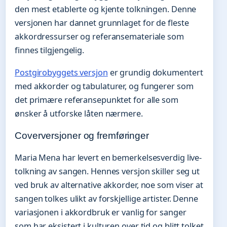
den mest etablerte og kjente tolkningen. Denne
versjonen har dannet grunnlaget for de fleste
akkordressurser og referansemateriale som
finnes tilgjengelig.
Postgirobyggets versjon
er grundig dokumentert
med akkorder og tabulaturer, og fungerer som
det primære referansepunktet for alle som
ønsker å utforske låten nærmere.
Coverversjoner og fremføringer
Maria Mena har levert en bemerkelsesverdig live-
tolkning av sangen. Hennes versjon skiller seg ut
ved bruk av alternative akkorder, noe som viser at
sangen tolkes ulikt av forskjellige artister. Denne
variasjonen i akkordbruk er vanlig for sanger
som har eksistert i kulturen over tid og blitt tolket