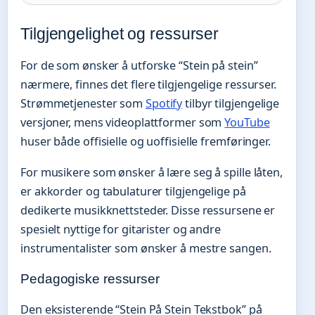
Tilgjengelighet og ressurser
For de som ønsker å utforske “Stein på stein”
nærmere, finnes det flere tilgjengelige ressurser.
Strømmetjenester som
Spotify
tilbyr tilgjengelige
versjoner, mens videoplattformer som
YouTube
huser både offisielle og uoffisielle fremføringer.
For musikere som ønsker å lære seg å spille låten,
er akkorder og tabulaturer tilgjengelige på
dedikerte musikknettsteder. Disse ressursene er
spesielt nyttige for gitarister og andre
instrumentalister som ønsker å mestre sangen.
Pedagogiske ressurser
Den eksisterende “Stein På Stein Tekstbok” på