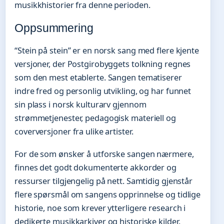
musikkhistorier fra denne perioden.
Oppsummering
“Stein på stein” er en norsk sang med flere kjente
versjoner, der Postgirobyggets tolkning regnes
som den mest etablerte. Sangen tematiserer
indre fred og personlig utvikling, og har funnet
sin plass i norsk kulturarv gjennom
strømmetjenester, pedagogisk materiell og
coverversjoner fra ulike artister.
For de som ønsker å utforske sangen nærmere,
finnes det godt dokumenterte akkorder og
ressurser tilgjengelig på nett. Samtidig gjenstår
flere spørsmål om sangens opprinnelse og tidlige
historie, noe som krever ytterligere research i
dedikerte musikkarkiver og historiske kilder.