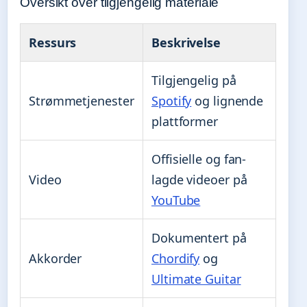
Oversikt over tilgjengelig materiale
Ressurs
Beskrivelse
Tilgjengelig på
Strømmetjenester
Spotify
og lignende
plattformer
Offisielle og fan-
Video
lagde videoer på
YouTube
Dokumentert på
Akkorder
Chordify
og
Ultimate Guitar