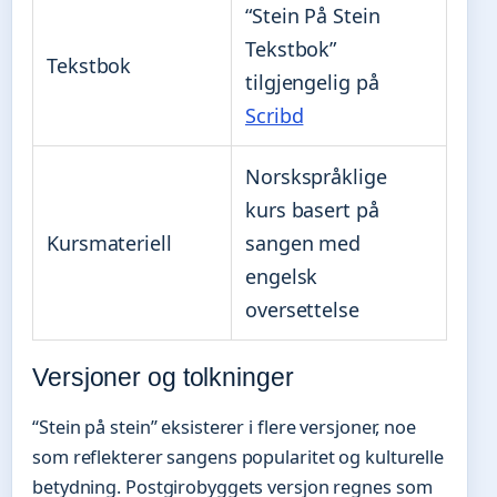
“Stein På Stein
Tekstbok”
Tekstbok
tilgjengelig på
Scribd
Norskspråklige
kurs basert på
Kursmateriell
sangen med
engelsk
oversettelse
Versjoner og tolkninger
“Stein på stein” eksisterer i flere versjoner, noe
som reflekterer sangens popularitet og kulturelle
betydning. Postgirobyggets versjon regnes som