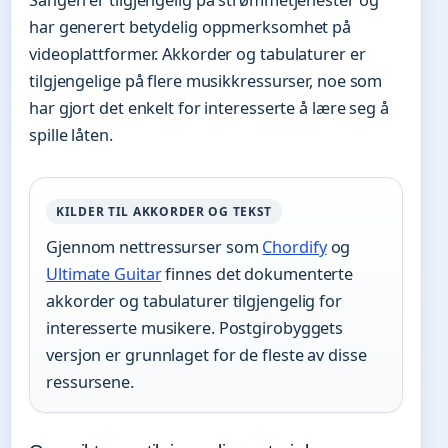
Sangen er tilgjengelig på strømmetjenester og
har generert betydelig oppmerksomhet på
videoplattformer. Akkorder og tabulaturer er
tilgjengelige på flere musikkressurser, noe som
har gjort det enkelt for interesserte å lære seg å
spille låten.
KILDER TIL AKKORDER OG TEKST
Gjennom nettressurser som
Chordify
og
Ultimate Guitar
finnes det dokumenterte
akkorder og tabulaturer tilgjengelig for
interesserte musikere. Postgirobyggets
versjon er grunnlaget for de fleste av disse
ressursene.