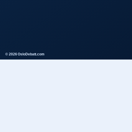
© 2026 OsloDebatt.com