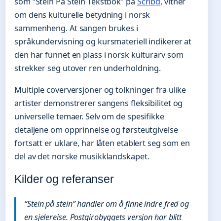
som “Stein På Stein Tekstbok” på
Scribd
, vitner
om dens kulturelle betydning i norsk
sammenheng. At sangen brukes i
språkundervisning og kursmateriell indikerer at
den har funnet en plass i norsk kulturarv som
strekker seg utover ren underholdning.
Multiple coverversjoner og tolkninger fra ulike
artister demonstrerer sangens fleksibilitet og
universelle temaer. Selv om de spesifikke
detaljene om opprinnelse og førsteutgivelse
fortsatt er uklare, har låten etablert seg som en
del av det norske musikklandskapet.
Kilder og referanser
“Stein på stein” handler om å finne indre fred og
en sjelereise. Postgirobyggets versjon har blitt