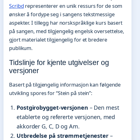
Scribd
representerer en unik ressurs for de som
ønsker å fordype seg i sangens tekstmessige
aspekter. I tillegg har norskspråklige kurs basert
på sangen, med tilgjengelig engelsk oversettelse,
gjort materialet tilgjengelig for et bredere
publikum.
Tidslinje for kjente utgivelser og
versjoner
Basert på tilgjengelig informasjon kan følgende
utvikling spores for “Stein på stein”:
Postgirobygget-versjonen
– Den mest
etablerte og refererte versjonen, med
akkorder G, C, D og Am.
Utbredelse på strømmetjenester
–