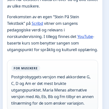
av ulike musikere.
Forekomsten av en egen “Stein På Stein
Tekstbok” på
Scribd
vitner om sangens
pedagogiske verdi og relevans i
norskundervisning. I tillegg finnes det
YouTube
-
baserte kurs som benytter sangen som
utgangspunkt for språklig og kulturell opplæring.
FOR MUSIKERE
Postgirobyggets versjon med akkordene G,
C, D og Am er det mest brukte
utgangspunktet. Maria Menas alternative
versjon med Ab, Eb, Bb og Fm tilbyr en annen
tilnærming for de som ønsker variasjon.