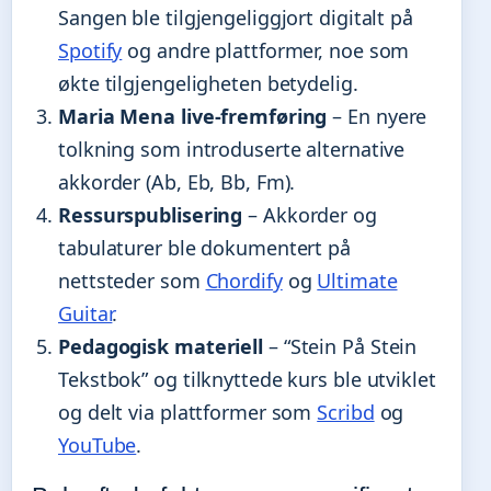
Sangen ble tilgjengeliggjort digitalt på
Spotify
og andre plattformer, noe som
økte tilgjengeligheten betydelig.
Maria Mena live-fremføring
– En nyere
tolkning som introduserte alternative
akkorder (Ab, Eb, Bb, Fm).
Ressurspublisering
– Akkorder og
tabulaturer ble dokumentert på
nettsteder som
Chordify
og
Ultimate
Guitar
.
Pedagogisk materiell
– “Stein På Stein
Tekstbok” og tilknyttede kurs ble utviklet
og delt via plattformer som
Scribd
og
YouTube
.