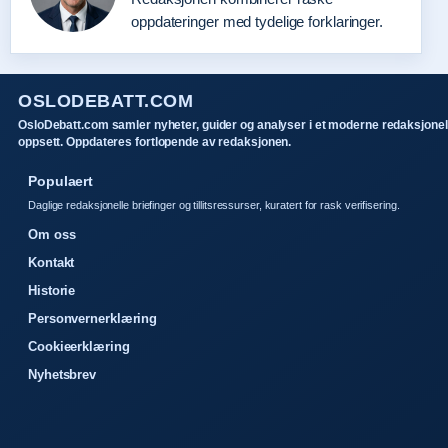
oppdateringer med tydelige forklaringer.
OSLODEBATT.COM
OsloDebatt.com samler nyheter, guider og analyser i et moderne redaksjonel
oppsett. Oppdateres fortlopende av redaksjonen.
Populaert
Daglige redaksjonelle briefinger og tillitsressurser, kuratert for rask verifisering.
Om oss
Kontakt
Historie
Personvernerklæring
Cookieerklæring
Nyhetsbrev