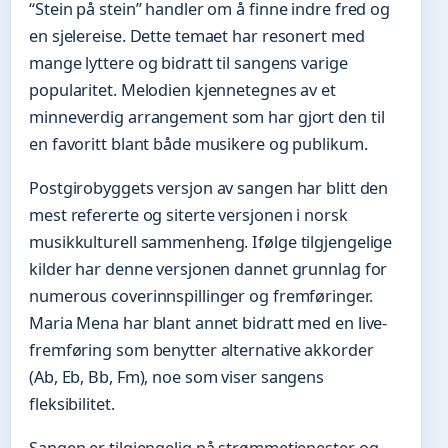
“Stein på stein” handler om å finne indre fred og
en sjelereise. Dette temaet har resonert med
mange lyttere og bidratt til sangens varige
popularitet. Melodien kjennetegnes av et
minneverdig arrangement som har gjort den til
en favoritt blant både musikere og publikum.
Postgirobyggets versjon av sangen har blitt den
mest refererte og siterte versjonen i norsk
musikkulturell sammenheng. Ifølge tilgjengelige
kilder har denne versjonen dannet grunnlag for
numerous coverinnspillinger og fremføringer.
Maria Mena har blant annet bidratt med en live-
fremføring som benytter alternative akkorder
(Ab, Eb, Bb, Fm), noe som viser sangens
fleksibilitet.