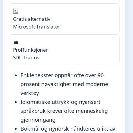
🆓
Gratis alternativ
Microsoft Translator
💼
Proffunksjoner
SDL Trados
Enkle tekster oppnår ofte over 90
prosent nøyaktighet med moderne
verktøy
Idiomatiske uttrykk og nyansert
språkbruk krever ofte menneskelig
gjennomgang
Bokmål og nynorsk håndteres ulikt av