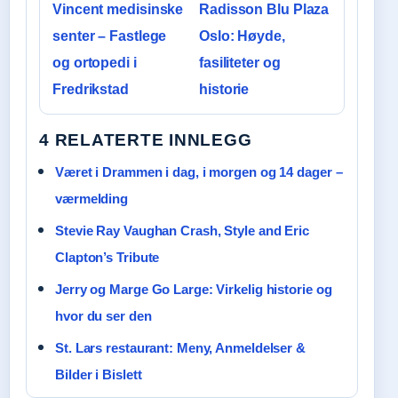
Vincent medisinske
Radisson Blu Plaza
senter – Fastlege
Oslo: Høyde,
og ortopedi i
fasiliteter og
Fredrikstad
historie
4 RELATERTE INNLEGG
Været i Drammen i dag, i morgen og 14 dager –
værmelding
Stevie Ray Vaughan Crash, Style and Eric
Clapton’s Tribute
Jerry og Marge Go Large: Virkelig historie og
hvor du ser den
St. Lars restaurant: Meny, Anmeldelser &
Bilder i Bislett