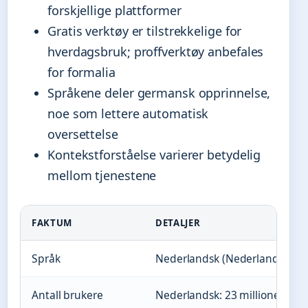
forskjellige plattformer
Gratis verktøy er tilstrekkelige for
hverdagsbruk; proffverktøy anbefales
for formalia
Språkene deler germansk opprinnelse,
noe som lettere automatisk
oversettelse
Kontekstforståelse varierer betydelig
mellom tjenestene
FAKTUM
DETALJER
Språk
Nederlandsk (Nederlands) til 
Antall brukere
Nederlandsk: 23 millioner, Nors