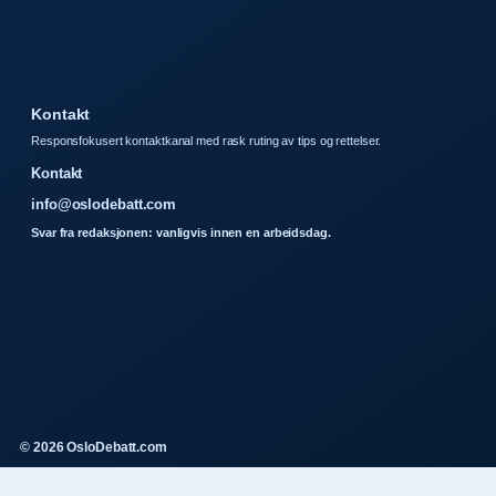
Kontakt
Responsfokusert kontaktkanal med rask ruting av tips og rettelser.
Kontakt
info@oslodebatt.com
Svar fra redaksjonen: vanligvis innen en arbeidsdag.
© 2026 OsloDebatt.com