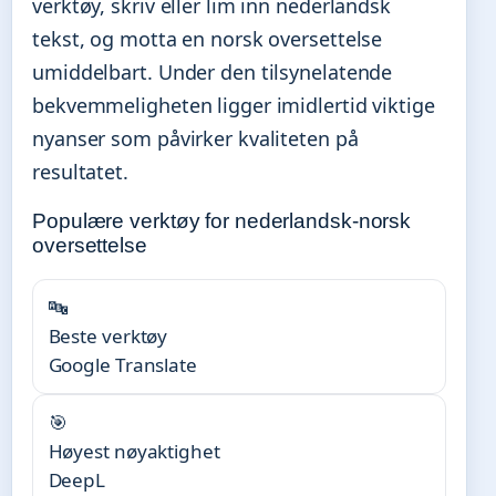
verktøy, skriv eller lim inn nederlandsk
tekst, og motta en norsk oversettelse
umiddelbart. Under den tilsynelatende
bekvemmeligheten ligger imidlertid viktige
nyanser som påvirker kvaliteten på
resultatet.
Populære verktøy for nederlandsk-norsk
oversettelse
🔤
Beste verktøy
Google Translate
🎯
Høyest nøyaktighet
DeepL