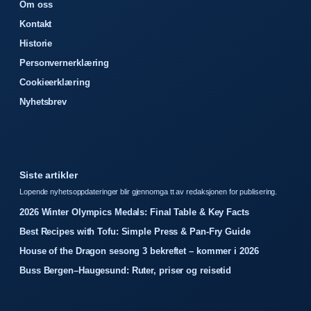
Om oss
Kontakt
Historie
Personvernerklæring
Cookieerklæring
Nyhetsbrev
Siste artikler
Lopende nyhetsoppdateringer blir gjennomga tt av redaksjonen for publisering.
2026 Winter Olympics Medals: Final Table & Key Facts
Best Recipes with Tofu: Simple Press & Pan-Fry Guide
House of the Dragon sesong 3 bekreftet – kommer i 2026
Buss Bergen–Haugesund: Ruter, priser og reisetid