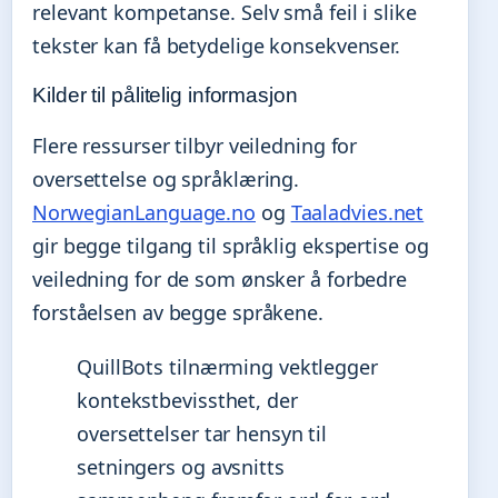
relevant kompetanse. Selv små feil i slike
tekster kan få betydelige konsekvenser.
Kilder til pålitelig informasjon
Flere ressurser tilbyr veiledning for
oversettelse og språklæring.
NorwegianLanguage.no
og
Taaladvies.net
gir begge tilgang til språklig ekspertise og
veiledning for de som ønsker å forbedre
forståelsen av begge språkene.
QuillBots tilnærming vektlegger
kontekstbevissthet, der
oversettelser tar hensyn til
setningers og avsnitts