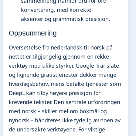
sammenheng framfor ord-for-ord-
konvertering, med korrekte
aksenter og grammatisk presisjon.
Oppsummering
Oversettelse fra nederlandsk til norsk på
nettet er tilgjengelig gjennom en rekke
verktøy med ulike styrker. Google Translate
og lignende gratistjenester dekker mange
hverdagsbehov, mens betalte tjenester som
DeepL kan tilby høyere presisjon for
krevende tekster. Den sentrale utfordringen
med norsk – skillet mellom bokmål og
nynorsk – håndteres ikke tydelig av noen av
de undersøkte verktøyene. For viktige