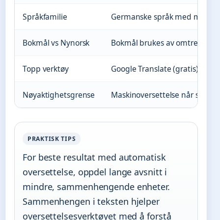
Språkfamilie
Germanske språk med moderat 
Bokmål vs Nynorsk
Bokmål brukes av omtrent 85-
Topp verktøy
Google Translate (gratis), Dee
Nøyaktighetsgrense
Maskinoversettelse når sjelden
PRAKTISK TIPS
For beste resultat med automatisk
oversettelse, oppdel lange avsnitt i
mindre, sammenhengende enheter.
Sammenhengen i teksten hjelper
oversettelsesverktøyet med å forstå