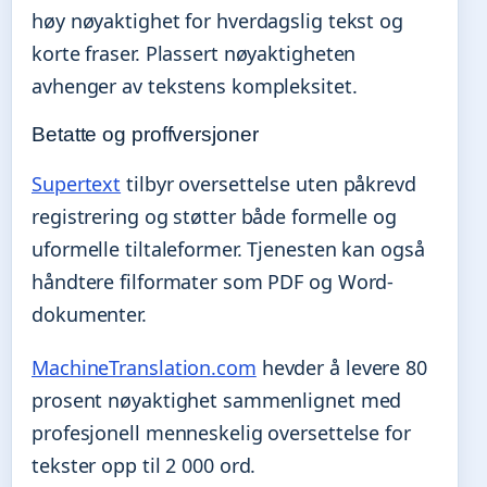
høy nøyaktighet for hverdagslig tekst og
korte fraser. Plassert nøyaktigheten
avhenger av tekstens kompleksitet.
Betatte og proffversjoner
Supertext
tilbyr oversettelse uten påkrevd
registrering og støtter både formelle og
uformelle tiltaleformer. Tjenesten kan også
håndtere filformater som PDF og Word-
dokumenter.
MachineTranslation.com
hevder å levere 80
prosent nøyaktighet sammenlignet med
profesjonell menneskelig oversettelse for
tekster opp til 2 000 ord.