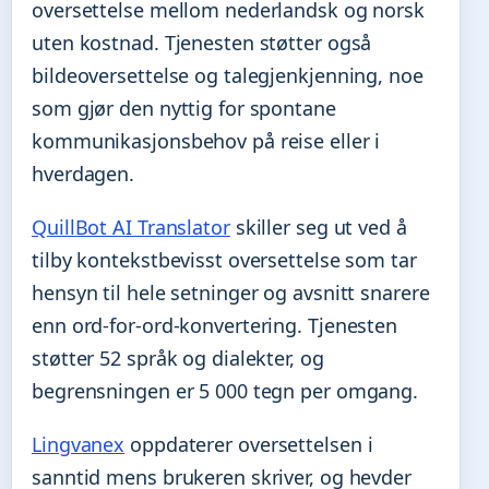
oversettelse mellom nederlandsk og norsk
uten kostnad. Tjenesten støtter også
bildeoversettelse og talegjenkjenning, noe
som gjør den nyttig for spontane
kommunikasjonsbehov på reise eller i
hverdagen.
QuillBot AI Translator
skiller seg ut ved å
tilby kontekstbevisst oversettelse som tar
hensyn til hele setninger og avsnitt snarere
enn ord-for-ord-konvertering. Tjenesten
støtter 52 språk og dialekter, og
begrensningen er 5 000 tegn per omgang.
Lingvanex
oppdaterer oversettelsen i
sanntid mens brukeren skriver, og hevder