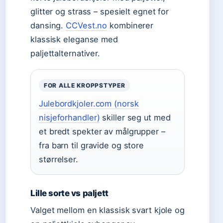
glitter og strass – spesielt egnet for
dansing.
CCVest.no
kombinerer
klassisk eleganse med
paljettalternativer.
FOR ALLE KROPPSTYPER
Julebordkjoler.com (norsk
nisjeforhandler)
skiller seg ut med
et bredt spekter av målgrupper –
fra barn til gravide og store
størrelser.
Lille sorte vs paljett
Valget mellom en klassisk svart kjole og