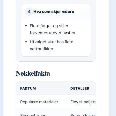
Hva som skjer videre
4
Flere farger og stiler
forventes utover høsten
Utvalget øker hos flere
nettbutikker
Nøkkelfakta
FAKTUM
DETALJER
Populære materialer
Fløyel, paljetter
Sesongfarger
Burgunder, svart