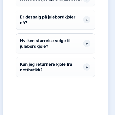
Er det salg på julebordkjoler
nå?
Hvilken størrelse velge til
julebordkjole?
Kan jeg returnere kjole fra
nettbutikk?