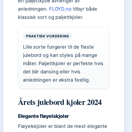
en paljettkjole avhenger av
anledningen.
FLOYD.no
tilbyr både
klassisk sort og paljettkjoler.
PRAKTISK VURDERING
Lille sorte fungerer til de fleste
julebord og kan styles på mange
måter. Paljettkjoler er perfekte hvis
det blir dansing eller hvis
anledningen er ekstra festlig.
Årets julebord kjoler 2024
Elegante fløyelskjoler
Fløyelskjoler er blant de mest elegante