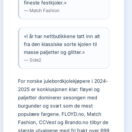
fineste festkjoler.»
— Match Fashion
«I år har nettbutikkene tatt inn alt
fra den klassiske sorte kjolen til
masse paljetter og glitter.»
— Side2
For norske julebordkjolekjøpere i 2024-
2025 er konklusjonen klar: fløyel og
paljetter dominerer sesongen med
burgunder og svart som de mest
populære fargene. FLOYD.no, Match
Fashion, CCVest og Brando.no tilbyr de
største utvalgene med fri frakt over 699