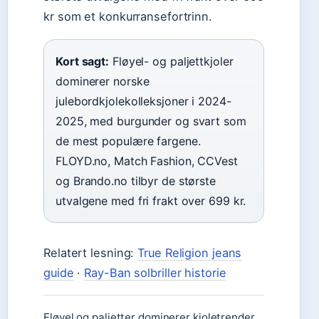
kr som et konkurransefortrinn.
Kort sagt:
Fløyel- og paljettkjoler
dominerer norske
julebordkjolekolleksjoner i 2024-
2025, med burgunder og svart som
de mest populære fargene.
FLOYD.no, Match Fashion, CCVest
og Brando.no tilbyr de største
utvalgene med fri frakt over 699 kr.
Relatert lesning:
True Religion jeans
guide
·
Ray-Ban solbriller historie
Fløyel og paljetter dominerer kjoletrender