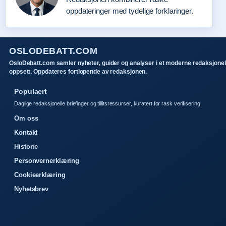
oppdateringer med tydelige forklaringer.
OSLODEBATT.COM
OsloDebatt.com samler nyheter, guider og analyser i et moderne redaksjonel
oppsett. Oppdateres fortlopende av redaksjonen.
Populaert
Daglige redaksjonelle briefinger og tillitsressurser, kuratert for rask verifisering.
Om oss
Kontakt
Historie
Personvernerklæring
Cookieerklæring
Nyhetsbrev