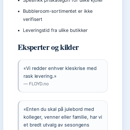
Spesifikk priskategori for ulike kjoler
Bubbleroom-sortimentet er ikke
verifisert
Leveringstid fra ulike butikker
Eksperter og kilder
«Vi redder enhver kleskrise med
rask levering.»
— FLOYD.no
«Enten du skal på julebord med
kolleger, venner eller familie, har vi
et bredt utvalg av sesongens