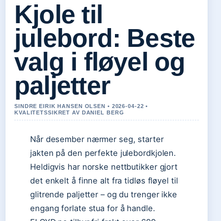
Kjole til
julebord: Beste
valg i fløyel og
paljetter
SINDRE EIRIK HANSEN OLSEN • 2026-04-22 •
KVALITETSSIKRET AV DANIEL BERG
Når desember nærmer seg, starter
jakten på den perfekte julebordkjolen.
Heldigvis har norske nettbutikker gjort
det enkelt å finne alt fra tidløs fløyel til
glitrende paljetter – og du trenger ikke
engang forlate stua for å handle.