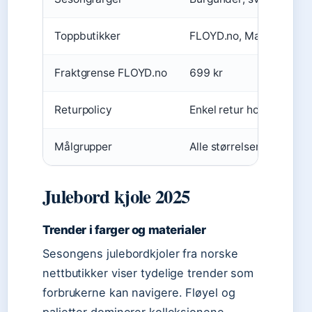
Toppbutikker
FLOYD.no, Match Fashio
Fraktgrense FLOYD.no
699 kr
Returpolicy
Enkel retur hos FLOYD.n
Målgrupper
Alle størrelser, inkl. gra
Julebord kjole 2025
Trender i farger og materialer
Sesongens julebordkjoler fra norske
nettbutikker viser tydelige trender som
forbrukerne kan navigere. Fløyel og