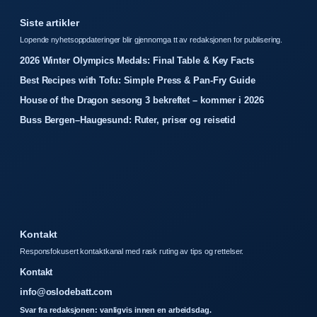
Siste artikler
Lopende nyhetsoppdateringer blir gjennomga tt av redaksjonen for publisering.
2026 Winter Olympics Medals: Final Table & Key Facts
Best Recipes with Tofu: Simple Press & Pan-Fry Guide
House of the Dragon sesong 3 bekreftet – kommer i 2026
Buss Bergen–Haugesund: Ruter, priser og reisetid
Kontakt
Responsfokusert kontaktkanal med rask ruting av tips og rettelser.
Kontakt
info@oslodebatt.com
Svar fra redaksjonen: vanligvis innen en arbeidsdag.