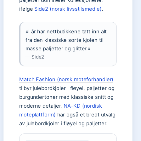
paljetter dominerer kolleksjonene,
ifølge
Side2 (norsk livsstilsmedie)
.
«I år har nettbutikkene tatt inn alt
fra den klassiske sorte kjolen til
masse paljetter og glitter.»
— Side2
Match Fashion (norsk moteforhandler)
tilbyr julebordkjoler i fløyel, paljetter og
burgundertoner med klassiske snitt og
moderne detaljer.
NA-KD (nordisk
moteplattform)
har også et bredt utvalg
av julebordkjoler i fløyel og paljetter.