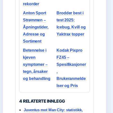
rekorder
Anton Sport
Brodder best i
Strømmen –
test 2025:
Åpningstider,
Icebug, Kvill og
Adresse og
Yaktrax topper
Sortiment
Betennelse i
Kodak Pixpro
kjeven
FZ45 –
symptomer –
Spesifikasjoner
tegn, årsaker
,
og behandling
Brukeranmelde
lser og Pris
4 RELATERTE INNLEGG
Juventus mot Man City: statistikk,