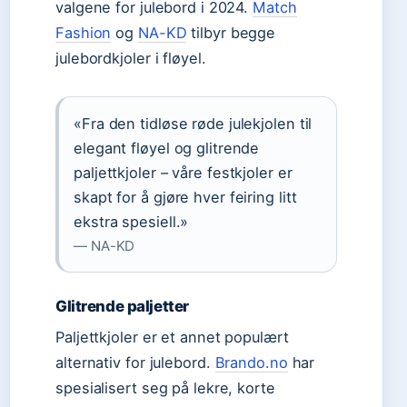
valgene for julebord i 2024.
Match
Fashion
og
NA-KD
tilbyr begge
julebordkjoler i fløyel.
«Fra den tidløse røde julekjolen til
elegant fløyel og glitrende
paljettkjoler – våre festkjoler er
skapt for å gjøre hver feiring litt
ekstra spesiell.»
— NA-KD
Glitrende paljetter
Paljettkjoler er et annet populært
alternativ for julebord.
Brando.no
har
spesialisert seg på lekre, korte