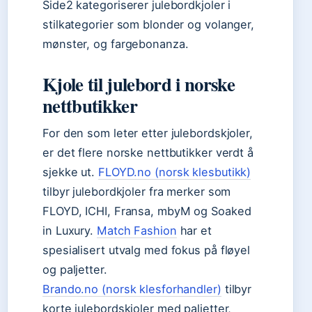
Side2 kategoriserer julebordkjoler i
stilkategorier som blonder og volanger,
mønster, og fargebonanza.
Kjole til julebord i norske
nettbutikker
For den som leter etter julebordskjoler,
er det flere norske nettbutikker verdt å
sjekke ut.
FLOYD.no (norsk klesbutikk)
tilbyr julebordkjoler fra merker som
FLOYD, ICHI, Fransa, mbyM og Soaked
in Luxury.
Match Fashion
har et
spesialisert utvalg med fokus på fløyel
og paljetter.
Brando.no (norsk klesforhandler)
tilbyr
korte julebordskjoler med paljetter,