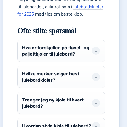
til julebordet, akkurat som i
julebordskjoler
for 2025
med tips om beste kjøp.
Ofte stilte spørsmål
Hva er forskjellen på fløyel- og
paljettkjoler til julebord?
Hvilke merker selger best
julebordkjoler?
Trenger jeg ny kjole til hvert
julebord?
Hvordan style kjole til julebord?