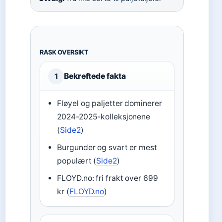
RASK OVERSIKT
Bekreftede fakta
1
Fløyel og paljetter dominerer
2024-2025-kolleksjonene
(
Side2
)
Burgunder og svart er mest
populært (
Side2
)
FLOYD.no: fri frakt over 699
kr (
FLOYD.no
)