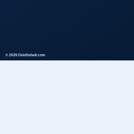
© 2026 OsloDebatt.com