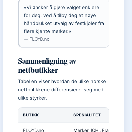
«Vi ønsker å gjøre valget enklere
for deg, ved å tilby deg et nøye
håndplukket utvalg av festkjoler fra
flere kjente merker.»
— FLOYD.no
Sammenligning av
nettbutikker
Tabellen viser hvordan de ulike norske
nettbutikkene differensierer seg med
ulike styrker.
BUTIKK
SPESIALITET
FLOYD.no
Merker: ICHI, Fransa, mby