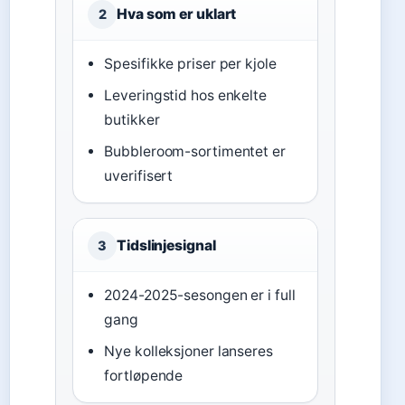
Hva som er uklart
2
Spesifikke priser per kjole
Leveringstid hos enkelte
butikker
Bubbleroom-sortimentet er
uverifisert
Tidslinjesignal
3
2024-2025-sesongen er i full
gang
Nye kolleksjoner lanseres
fortløpende