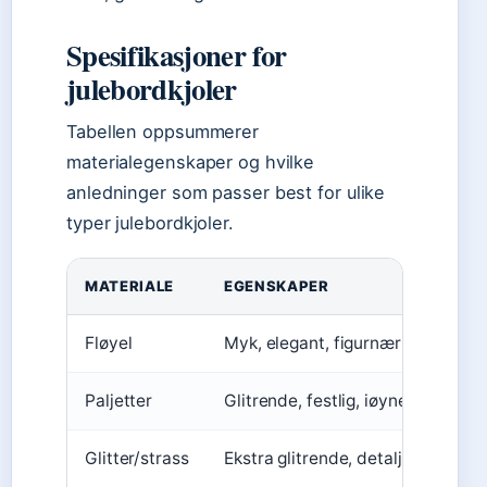
Spesifikasjoner for
julebordkjoler
Tabellen oppsummerer
materialegenskaper og hvilke
anledninger som passer best for ulike
typer julebordkjoler.
MATERIALE
EGENSKAPER
Fløyel
Myk, elegant, figurnær
Paljetter
Glitrende, festlig, iøynefallende
Glitter/strass
Ekstra glitrende, detaljert