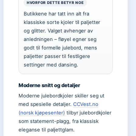
HVORFOR DETTE BETYR NOE
Butikkene har tatt inn alt fra
klassiske sorte kjoler til paljetter
og glitter. Valget avhenger av
anledningen – fløyel egner seg
godt til formelle julebord, mens
paljetter passer til festligere
settinger med dansing.
Moderne snitt og detaljer
Moderne julebordkjoler skiller seg ut
med spesielle detaljer.
CCVest.no
(norsk kjøpesenter)
tilbyr julebordkjoler
som statement-plagg, fra klassisk
eleganse til paljettglam.