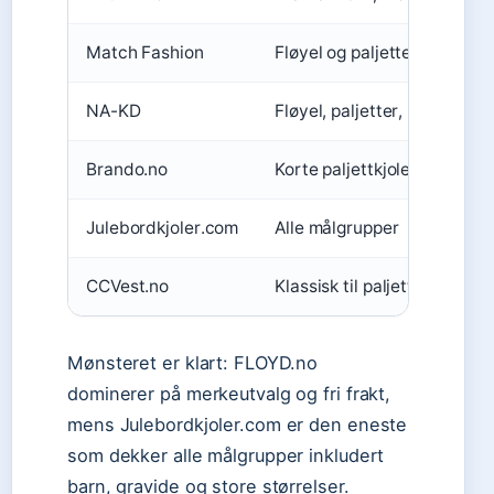
Match Fashion
Fløyel og paljetter
NA-KD
Fløyel, paljetter, rød
Brando.no
Korte paljettkjoler
Julebordkjoler.com
Alle målgrupper
CCVest.no
Klassisk til paljett
Mønsteret er klart: FLOYD.no
dominerer på merkeutvalg og fri frakt,
mens Julebordkjoler.com er den eneste
som dekker alle målgrupper inkludert
barn, gravide og store størrelser.